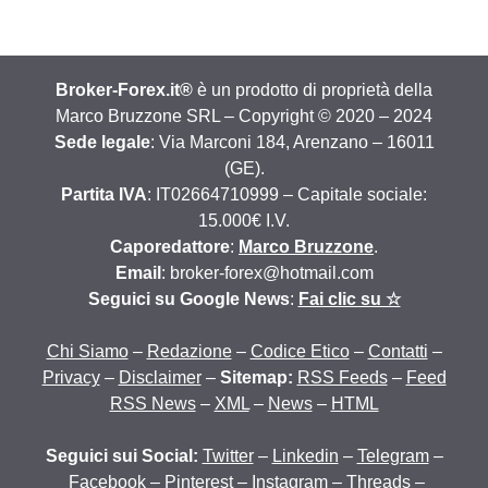
Broker-Forex.it®
è un prodotto di proprietà della
Marco Bruzzone SRL – Copyright © 2020 – 2024
Sede legale
: Via Marconi 184, Arenzano – 16011
(GE).
Partita IVA
: IT02664710999 – Capitale sociale:
15.000€ I.V.
Caporedattore
:
Marco Bruzzone
.
Email
: broker-forex@hotmail.com
Seguici su Google News
:
Fai clic su ☆
Chi Siamo
–
Redazione
–
Codice Etico
–
Contatti
–
Privacy
–
Disclaimer
–
Sitemap:
RSS Feeds
–
Feed
RSS News
–
XML
–
News
–
HTML
Seguici sui Social:
Twitter
–
Linkedin
–
Telegram
–
Facebook
–
Pinterest
–
Instagram
–
Threads
–