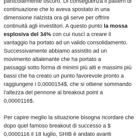
particolarmente oscuro. Di conseguenza il pattern di
continuazione che lo aveva spostato in una
dimensione rialzista ora gli serve per offrire
continuità agli investitori. A questo punto
la mossa
esplosiva del 34%
con cui riuscì a creare il
vantaggio ha portato ad un valido consolidamento.
Successivamente abbiamo assistito ad un
movimento altalenante che ha portato a
passaggi sotto forma di minimi più alti e massimi più
bassi che ha creato un punto favorevole pronto a
raggiungere i 0,0000154$, che si ottiene sommando
l’altezza del pennone al breakout point a
0,0000116$.
Per capire meglio la situazione bisogna ricordare che
dopo quel famoso breakout di successo a $
0,0000116 il 18 luglio, SHIB è andato avanti