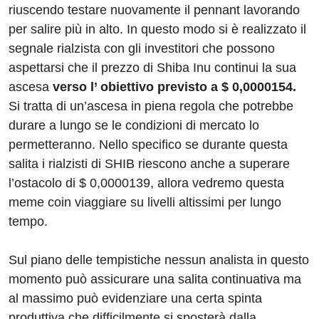
riuscendo testare nuovamente il pennant lavorando
per salire più in alto. In questo modo si è realizzato il
segnale rialzista con gli investitori che possono
aspettarsi che il prezzo di Shiba Inu continui la sua
ascesa
verso l’ obiettivo previsto a $ 0,0000154.
Si tratta di un’ascesa in piena regola che potrebbe
durare a lungo se le condizioni di mercato lo
permetteranno. Nello specifico se durante questa
salita i rialzisti di SHIB riescono anche a superare
l’ostacolo di $ 0,0000139, allora vedremo questa
meme coin viaggiare su livelli altissimi per lungo
tempo.
Sul piano delle tempistiche nessun analista in questo
momento può assicurare una salita continuativa ma
al massimo può evidenziare una certa spinta
produttiva che difficilmente si sposterà dalla