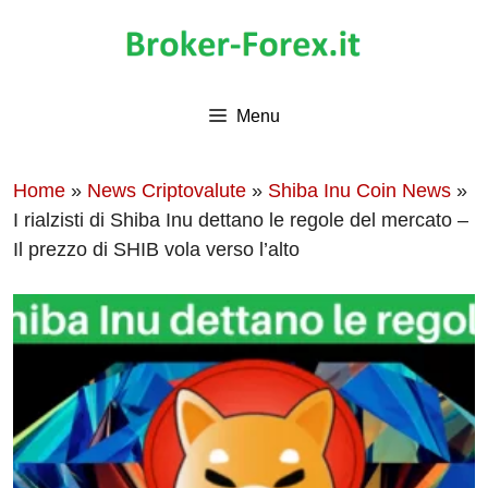
Vai
al
contenuto
Menu
Home
»
News Criptovalute
»
Shiba Inu Coin News
»
I rialzisti di Shiba Inu dettano le regole del mercato –
Il prezzo di SHIB vola verso l’alto