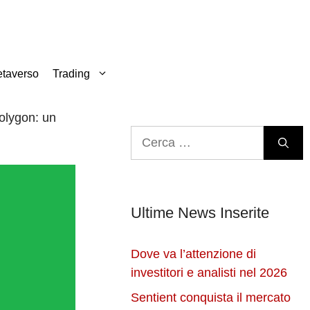
taverso
Trading
Polygon: un
Ricerca
per:
Ultime News Inserite
Dove va l’attenzione di
investitori e analisti nel 2026
Sentient conquista il mercato