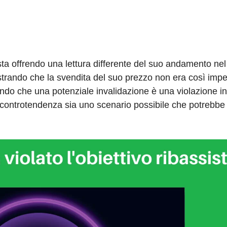
sta offrendo una lettura differente del suo andamento nel
strando che la svendita del suo prezzo non era così impe
ndo che una potenziale invalidazione è una violazione in
n controtendenza sia uno scenario possibile che potrebbe