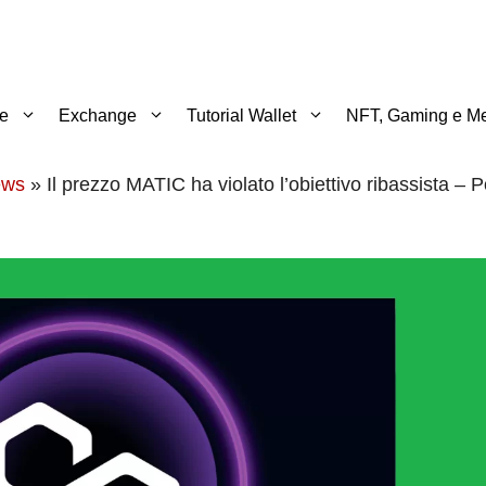
te
Exchange
Tutorial Wallet
NFT, Gaming e Me
ews
»
Il prezzo MATIC ha violato l’obiettivo ribassista – 