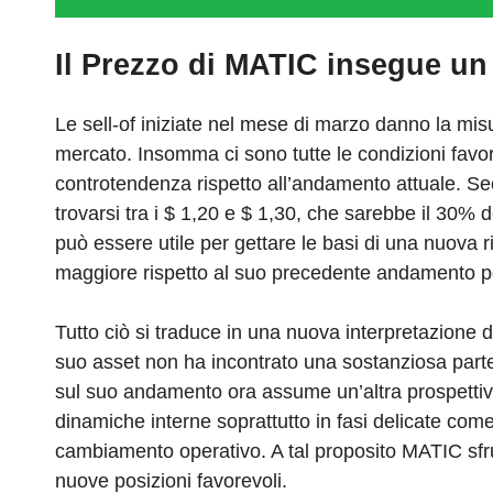
Il Prezzo di MATIC insegue un
Le sell-of iniziate nel mese di marzo danno la mi
mercato. Insomma ci sono tutte le condizioni favorev
controtendenza rispetto all’andamento attuale. Secon
trovarsi tra i $ 1,20 e $ 1,30, che sarebbe il 30% 
può essere utile per gettare le basi di una nuova r
maggiore rispetto al suo precedente andamento pon
Tutto ciò si traduce in una nuova interpretazione 
suo asset non ha incontrato una sostanziosa part
sul suo andamento ora assume un’altra prospettiva
dinamiche interne soprattutto in fasi delicate co
cambiamento operativo. A tal proposito MATIC sfrut
nuove posizioni favorevoli.