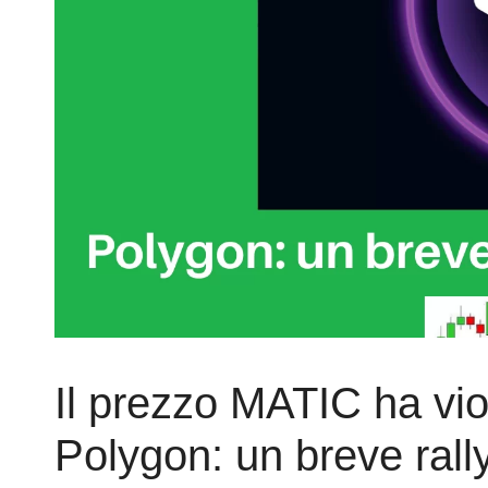
Il prezzo MATIC ha viol
Polygon: un breve rall