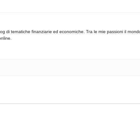
log di tematiche finanziarie ed economiche. Tra le mie passioni il mond
online.