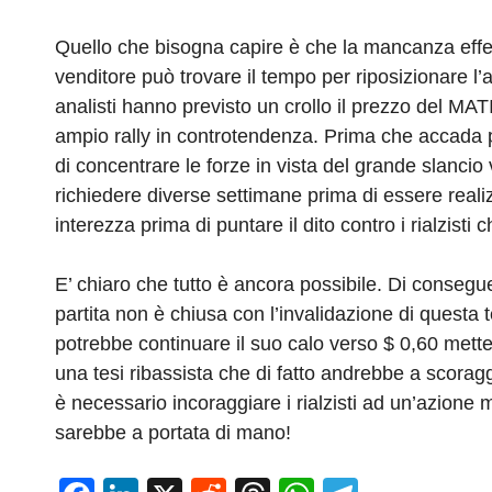
Quello che bisogna capire è che la mancanza effet
venditore può trovare il tempo per riposizionare l’
analisti hanno previsto un crollo il prezzo del M
ampio rally in controtendenza. Prima che accada 
di concentrare le forze in vista del grande slanci
richiedere diverse settimane prima di essere reali
interezza prima di puntare il dito contro i rialzist
E’ chiaro che tutto è ancora possibile. Di consegu
partita non è chiusa con l’invalidazione di questa 
potrebbe continuare il suo calo verso $ 0,60 mett
una tesi ribassista che di fatto andrebbe a scoragg
è necessario incoraggiare i rialzisti ad un’azione mi
sarebbe a portata di mano!