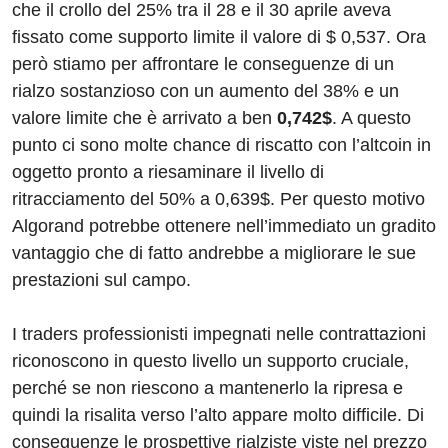
che il crollo del 25% tra il 28 e il 30 aprile aveva
fissato come supporto limite il valore di $ 0,537. Ora
però stiamo per affrontare le conseguenze di un
rialzo sostanzioso con un aumento del 38% e un
valore limite che è arrivato a ben
0,742$
. A questo
punto ci sono molte chance di riscatto con l’altcoin in
oggetto pronto a riesaminare il livello di
ritracciamento del 50% a 0,639$. Per questo motivo
Algorand potrebbe ottenere nell’immediato un gradito
vantaggio che di fatto andrebbe a migliorare le sue
prestazioni sul campo.
I traders professionisti impegnati nelle contrattazioni
riconoscono in questo livello un supporto cruciale,
perché se non riescono a mantenerlo la ripresa e
quindi la risalita verso l’alto appare molto difficile. Di
conseguenze le prospettive rialziste viste nel prezzo