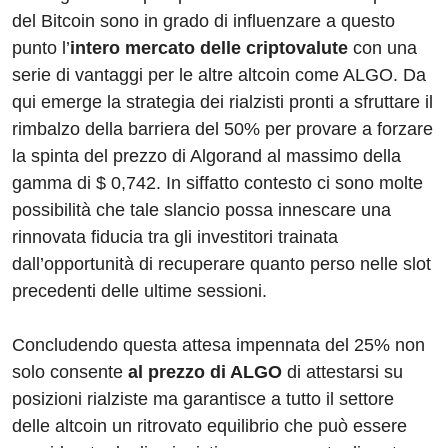
del Bitcoin sono in grado di influenzare a questo
punto l’
intero mercato delle criptovalute
con una
serie di vantaggi per le altre altcoin come ALGO. Da
qui emerge la strategia dei rialzisti pronti a sfruttare il
rimbalzo della barriera del 50% per provare a forzare
la spinta del prezzo di Algorand al massimo della
gamma di $ 0,742. In siffatto contesto ci sono molte
possibilità che tale slancio possa innescare una
rinnovata fiducia tra gli investitori trainata
dall’opportunità di recuperare quanto perso nelle slot
precedenti delle ultime sessioni.
Concludendo questa attesa impennata del 25% non
solo consente
al prezzo di ALGO
di attestarsi su
posizioni rialziste ma garantisce a tutto il settore
delle altcoin un ritrovato equilibrio che può essere