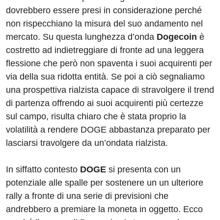
dovrebbero essere presi in considerazione perché
non rispecchiano la misura del suo andamento nel
mercato. Su questa lunghezza d’onda
Dogecoin
è
costretto ad indietreggiare di fronte ad una leggera
flessione che però non spaventa i suoi acquirenti per
via della sua ridotta entità. Se poi a ciò segnaliamo
una prospettiva rialzista capace di stravolgere il trend
di partenza offrendo ai suoi acquirenti più certezze
sul campo, risulta chiaro che è stata proprio la
volatilità a rendere DOGE abbastanza preparato per
lasciarsi travolgere da un’ondata rialzista.
In siffatto contesto
DOGE
si presenta con un
potenziale alle spalle per sostenere un un ulteriore
rally a fronte di una serie di previsioni che
andrebbero a premiare la moneta in oggetto. Ecco