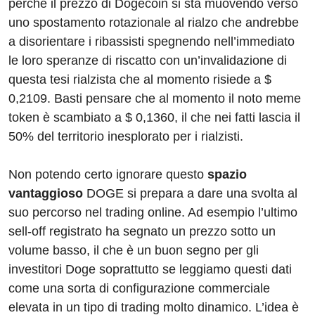
perché il prezzo di Dogecoin si sta muovendo verso
uno spostamento rotazionale al rialzo che andrebbe
a disorientare i ribassisti spegnendo nell’immediato
le loro speranze di riscatto con un’invalidazione di
questa tesi rialzista che al momento risiede a $
0,2109. Basti pensare che al momento il noto meme
token è scambiato a $ 0,1360, il che nei fatti lascia il
50% del territorio inesplorato per i rialzisti.
Non potendo certo ignorare questo
spazio
vantaggioso
DOGE si prepara a dare una svolta al
suo percorso nel trading online. Ad esempio l’ultimo
sell-off registrato ha segnato un prezzo sotto un
volume basso, il che è un buon segno per gli
investitori Doge soprattutto se leggiamo questi dati
come una sorta di configurazione commerciale
elevata in un tipo di trading molto dinamico. L’idea è