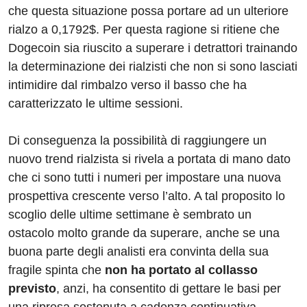
che questa situazione possa portare ad un ulteriore
rialzo a 0,1792$. Per questa ragione si ritiene che
Dogecoin sia riuscito a superare i detrattori trainando
la determinazione dei rialzisti che non si sono lasciati
intimidire dal rimbalzo verso il basso che ha
caratterizzato le ultime sessioni.
Di conseguenza la possibilità di raggiungere un
nuovo trend rialzista si rivela a portata di mano dato
che ci sono tutti i numeri per impostare una nuova
prospettiva crescente verso l’alto. A tal proposito lo
scoglio delle ultime settimane è sembrato un
ostacolo molto grande da superare, anche se una
buona parte degli analisti era convinta della sua
fragile spinta che
non ha portato al collasso
previsto
, anzi, ha consentito di gettare le basi per