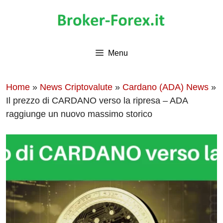
Vai
al
contenuto
Menu
Home
»
News Criptovalute
»
Cardano (ADA) News
»
Il prezzo di CARDANO verso la ripresa – ADA
raggiunge un nuovo massimo storico