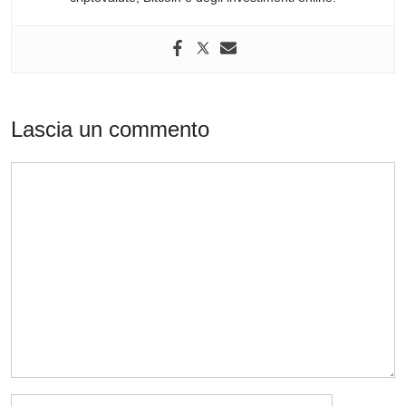
Lascia un commento
Commento
Nome