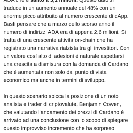
ADA che è
salito a 5,1 milioni.
Questo dato si
traduce in un aumento annuale del 48% con un
enorme picco attribuito al numero crescente di dApp.
Basti pensare che a marzo dello scorso anno il
numero di indirizzi ADA era di appena 2,6 milioni. Si
tratta di una crescente attività on-chain che ha
registrato una narrativa rialzista tra gli investitori. Con
un valore così alto di adesioni è naturale aspettarsi
una crescita a dismisura con la domanda di Cardano
che è aumentata non solo dal punto di vista
economico ma anche in termini di sviluppo.
In questo scenario spicca la posizione di un noto
analista e trader di criptovalute, Benjamin Cowen,
che valutando l’andamento dei prezzi di Cardano è
arrivato ad una conclusione con lo scopo di spiegare
questo improvviso incremento che ha sorpreso