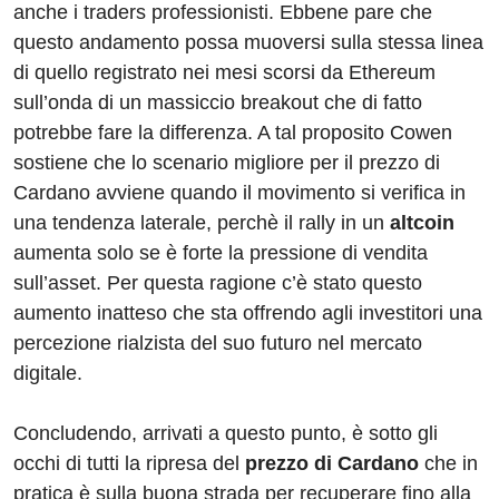
anche i traders professionisti. Ebbene pare che
questo andamento possa muoversi sulla stessa linea
di quello registrato nei mesi scorsi da Ethereum
sull’onda di un massiccio breakout che di fatto
potrebbe fare la differenza. A tal proposito Cowen
sostiene che lo scenario migliore per il prezzo di
Cardano avviene quando il movimento si verifica in
una tendenza laterale, perchè il rally in un
altcoin
aumenta solo se è forte la pressione di vendita
sull’asset. Per questa ragione c’è stato questo
aumento inatteso che sta offrendo agli investitori una
percezione rialzista del suo futuro nel mercato
digitale.
Concludendo, arrivati a questo punto, è sotto gli
occhi di tutti la ripresa del
prezzo di Cardano
che in
pratica è sulla buona strada per recuperare fino alla