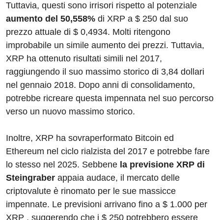
Tuttavia, questi sono irrisori rispetto al potenziale
aumento del 50,558%
di XRP a $ 250 dal suo
prezzo attuale di $ 0,4934. Molti ritengono
improbabile un simile aumento dei prezzi. Tuttavia,
XRP ha ottenuto risultati simili nel 2017,
raggiungendo il suo massimo storico di 3,84 dollari
nel gennaio 2018. Dopo anni di consolidamento,
potrebbe ricreare questa impennata nel suo percorso
verso un nuovo massimo storico.
Inoltre, XRP ha sovraperformato Bitcoin ed
Ethereum nel ciclo rialzista del 2017 e potrebbe fare
lo stesso nel 2025. Sebbene
la previsione XRP di
Steingraber
appaia audace, il mercato delle
criptovalute è rinomato per le sue massicce
impennate. Le previsioni arrivano fino a $ 1.000 per
XRP , suggerendo che i $ 250 potrebbero essere