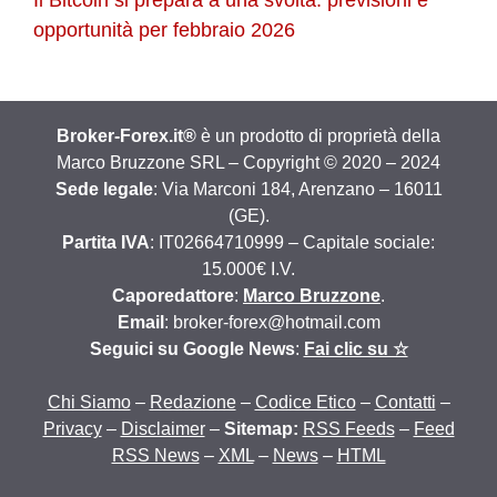
opportunità per febbraio 2026
Broker-Forex.it®
è un prodotto di proprietà della
Marco Bruzzone SRL – Copyright © 2020 – 2024
Sede legale
: Via Marconi 184, Arenzano – 16011
(GE).
Partita IVA
: IT02664710999 – Capitale sociale:
15.000€ I.V.
Caporedattore
:
Marco Bruzzone
.
Email
: broker-forex@hotmail.com
Seguici su Google News
:
Fai clic su ☆
Chi Siamo
–
Redazione
–
Codice Etico
–
Contatti
–
Privacy
–
Disclaimer
–
Sitemap:
RSS Feeds
–
Feed
RSS News
–
XML
–
News
–
HTML