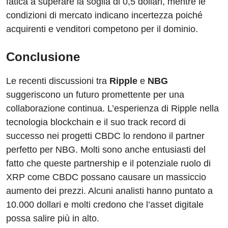
fatica a superare la soglia di 0,5 dollari, mentre le
condizioni di mercato indicano incertezza poiché
acquirenti e venditori competono per il dominio.
Conclusione
Le recenti discussioni tra
Ripple
e
NBG
suggeriscono un futuro promettente per una
collaborazione continua. L’esperienza di Ripple nella
tecnologia blockchain e il suo track record di
successo nei progetti CBDC lo rendono il partner
perfetto per NBG. Molti sono anche entusiasti del
fatto che queste partnership e il potenziale ruolo di
XRP come CBDC possano causare un massiccio
aumento dei prezzi. Alcuni analisti hanno puntato a
10.000 dollari e molti credono che l’asset digitale
possa salire più in alto.