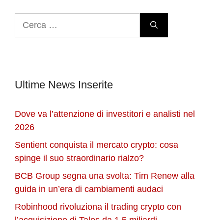
Ricerca
per:
Ultime News Inserite
Dove va l’attenzione di investitori e analisti nel
2026
Sentient conquista il mercato crypto: cosa
spinge il suo straordinario rialzo?
BCB Group segna una svolta: Tim Renew alla
guida in un’era di cambiamenti audaci
Robinhood rivoluziona il trading crypto con
l’acquisizione di Talos da 1,5 miliardi