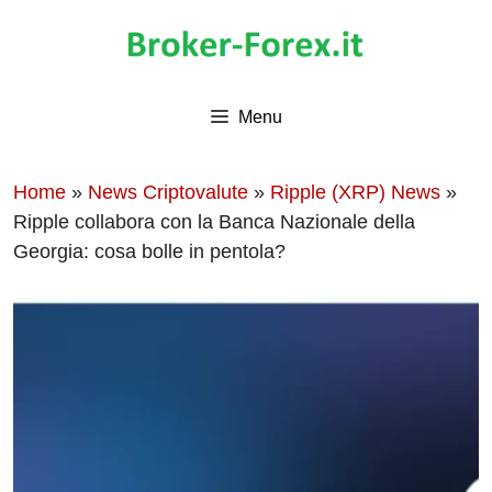
Vai
al
contenuto
Menu
Home
»
News Criptovalute
»
Ripple (XRP) News
»
Ripple collabora con la Banca Nazionale della
Georgia: cosa bolle in pentola?