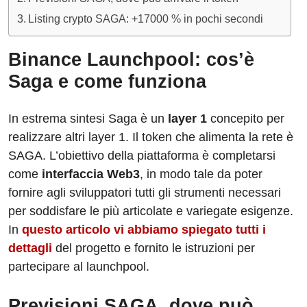
Listing crypto SAGA: +17000 % in pochi secondi
Binance Launchpool: cos’è
Saga e come funziona
In estrema sintesi Saga è un
layer 1
concepito per
realizzare altri layer 1. Il token che alimenta la rete è
SAGA. L’obiettivo della piattaforma è completarsi
come
interfaccia Web3
, in modo tale da poter
fornire agli sviluppatori tutti gli strumenti necessari
per soddisfare le più articolate e variegate esigenze.
In
questo articolo vi abbiamo spiegato tutti i
dettagli
del progetto e fornito le istruzioni per
partecipare al launchpool.
Previsioni SAGA, dove può