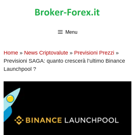
Vai
al
contenuto
Menu
Home
»
News Criptovalute
»
Previsioni Prezzi
»
Previsioni SAGA: quanto crescerà l’ultimo Binance
Launchpool ?