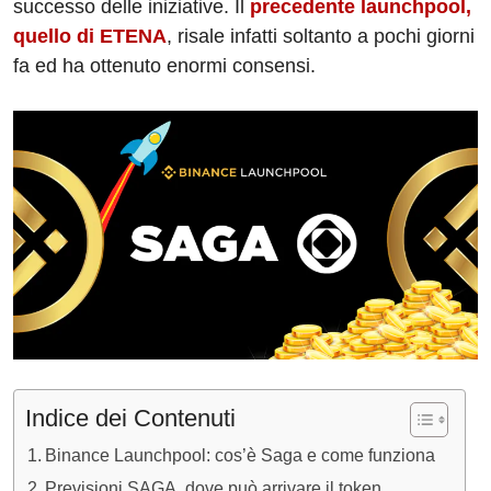
successo delle iniziative. Il
precedente launchpool,
quello di ETENA
, risale infatti soltanto a pochi giorni
fa ed ha ottenuto enormi consensi.
Indice dei Contenuti
Binance Launchpool: cos’è Saga e come funziona
Previsioni SAGA, dove può arrivare il token