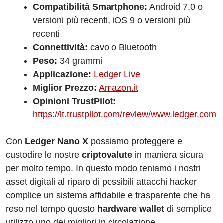
Compatibilità Smartphone:
Android 7.0 o
versioni più recenti, iOS 9 o versioni più
recenti
Connettività:
cavo o Bluetooth
Peso:
34 grammi
Applicazione:
Ledger Live
Miglior Prezzo:
Amazon.it
Opinioni TrustPilot:
https://it.trustpilot.com/review/www.ledger.com
Con
Ledger Nano X
possiamo proteggere e
custodire le nostre
criptovalute
in maniera sicura
per molto tempo. In questo modo teniamo i nostri
asset digitali al riparo di possibili attacchi hacker
complice un sistema affidabile e trasparente che ha
reso nel tempo questo
hardware wallet
di semplice
utilizzo uno dei migliori in circolazione.