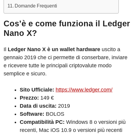
Domande Frequenti
Cos’è e come funziona il Ledger
Nano X?
Il
Ledger Nano X è un wallet hardware
uscito a
gennaio 2019 che ci permette di conserbare, inviare
e ricevere tutte le principali criptovalute modo
semplice e sicuro.
Sito Ufficiale:
https://www.ledger.com/
Prezzo:
149 €
Data di uscita:
2019
Software:
BOLOS
Compatibilità PC:
Windows 8 o versioni più
recenti, Mac iOS 10.9 o versioni più recenti