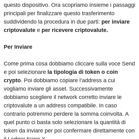
questo dispositivo. Ora scopriamo insieme i passaggi
principali per finalizzare questo trasferimento
suddividendo la procedura in due parti:
per inviare
criptovalute
e
per ricevere criptovalute.
Per Inviare
Come prima cosa dobbiamo cliccare sulla voce Send
e poi selezionare
la tipologia di token o coin
crypto
. Poi dobbiamo copiare l’address a cui
vogliamo inviare gli asset. Successivamente
dobbiamo scegliere il network corretto inviare le
criptovalute a un address compatibile. In caso
contrario potremmo perdere la somma coinvolta. A
quel punto ci basta solo selezionare la quantità di
token da inviare per poi confermare direttamente con
il Ledger Nano X.