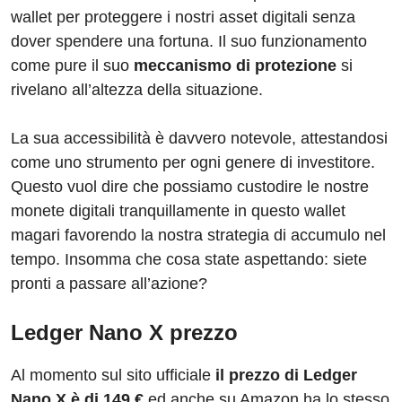
wallet per proteggere i nostri asset digitali senza
dover spendere una fortuna. Il suo funzionamento
come pure il suo
meccanismo di protezione
si
rivelano all’altezza della situazione.
La sua accessibilità è davvero notevole, attestandosi
come uno strumento per ogni genere di investitore.
Questo vuol dire che possiamo custodire le nostre
monete digitali tranquillamente in questo wallet
magari favorendo la nostra strategia di accumulo nel
tempo. Insomma che cosa state aspettando: siete
pronti a passare all’azione?
Ledger Nano X prezzo
Al momento sul sito ufficiale
il prezzo di Ledger
Nano X è di 149 €
ed anche su Amazon ha lo stesso