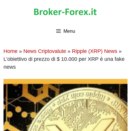
Vai
al
contenuto
Menu
Home
»
News Criptovalute
»
Ripple (XRP) News
»
L’obiettivo di prezzo di $ 10.000 per XRP è una fake
news