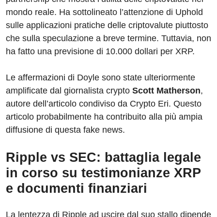
mondo reale. Ha sottolineato l’attenzione di Uphold
sulle applicazioni pratiche delle criptovalute piuttosto
che sulla speculazione a breve termine. Tuttavia, non
ha fatto una previsione di 10.000 dollari per XRP.
Le affermazioni di Doyle sono state ulteriormente
amplificate dal giornalista crypto
Scott Matherson
,
autore dell’articolo condiviso da Crypto Eri. Questo
articolo probabilmente ha contribuito alla più ampia
diffusione di questa fake news.
Ripple vs SEC: battaglia legale
in corso su testimonianze XRP
e documenti finanziari
La lentezza di Ripple ad uscire dal suo stallo dipende