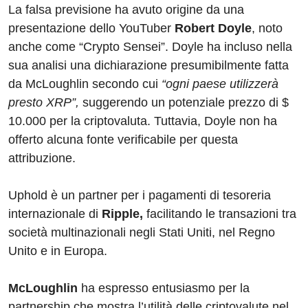
La falsa previsione ha avuto origine da una
presentazione dello YouTuber
Robert Doyle
, noto
anche come “Crypto Sensei”. Doyle ha incluso nella
sua analisi una dichiarazione presumibilmente fatta
da McLoughlin secondo cui
“ogni paese utilizzerà
presto XRP”,
suggerendo un potenziale prezzo di $
10.000 per la criptovaluta. Tuttavia, Doyle non ha
offerto alcuna fonte verificabile per questa
attribuzione.
Uphold è un partner per i pagamenti di tesoreria
internazionale di
Ripple,
facilitando le transazioni tra
società multinazionali negli Stati Uniti, nel Regno
Unito e in Europa.
McLoughlin
ha espresso entusiasmo per la
partnership che mostra l’utilità delle criptovalute nel