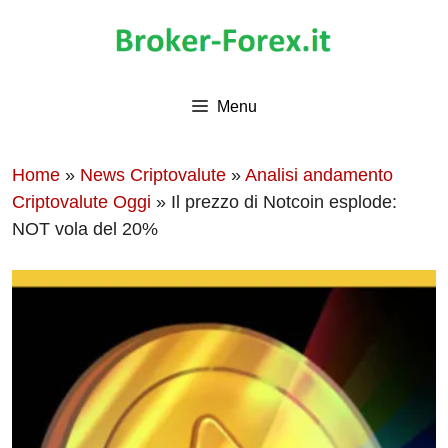
Vai
al
contenuto
Menu
Home
»
News Criptovalute
»
Analisi andamento
Criptovalute Oggi
»
Il prezzo di Notcoin esplode:
NOT vola del 20%