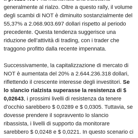
generalmente al rialzo. Oltre a questo rally, il volume
degli scambi di NOT è diminuito sostanzialmente del
55,37% a 2.068.903.697 dollari rispetto al periodo
precedente. Questa tendenza suggerisce una
riduzione dell’attività di trading, con i trader che
traggono profitto dalla recente impennata.
Successivamente, la capitalizzazione di mercato di
NOT è aumentata del 20% a 2.644.236.318 dollari,
riflettendo il crescente interesse degli investitori.
Se
lo slancio rialzista superasse la resistenza di $
0,02643
, i prossimi livelli di resistenza da tenere
d’occhio sarebbero $ 0,0289 e $ 0,0305. Tuttavia, se
dovesse prendere il sopravvento lo slancio
ribassista, i livelli di supporto da monitorare
sarebbero $ 0,0248 e $ 0,0221. In questo scenario ci