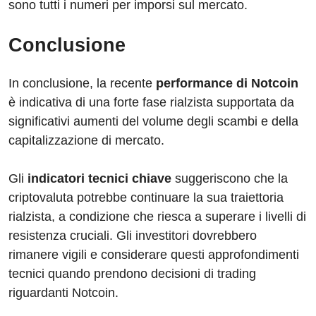
sono tutti i numeri per imporsi sul mercato.
Conclusione
In conclusione, la recente
performance di Notcoin
è indicativa di una forte fase rialzista supportata da
significativi aumenti del volume degli scambi e della
capitalizzazione di mercato.
Gli
indicatori tecnici chiave
suggeriscono che la
criptovaluta potrebbe continuare la sua traiettoria
rialzista, a condizione che riesca a superare i livelli di
resistenza cruciali. Gli investitori dovrebbero
rimanere vigili e considerare questi approfondimenti
tecnici quando prendono decisioni di trading
riguardanti Notcoin.