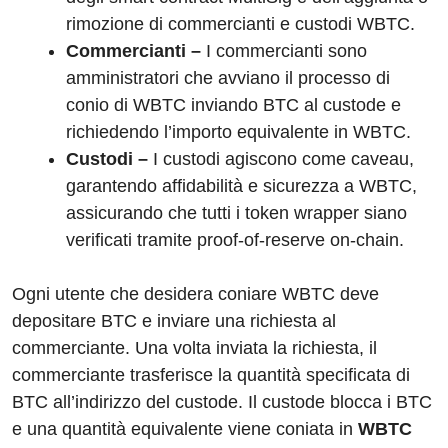
rimozione di commercianti e custodi WBTC.
Commercianti –
I commercianti sono
amministratori che avviano il processo di
conio di WBTC inviando BTC al custode e
richiedendo l’importo equivalente in WBTC.
Custodi –
I custodi agiscono come caveau,
garantendo affidabilità e sicurezza a WBTC,
assicurando che tutti i token wrapper siano
verificati tramite proof-of-reserve on-chain.
Ogni utente che desidera coniare WBTC deve
depositare BTC e inviare una richiesta al
commerciante. Una volta inviata la richiesta, il
commerciante trasferisce la quantità specificata di
BTC all’indirizzo del custode. Il custode blocca i BTC
e una quantità equivalente viene coniata in
WBTC