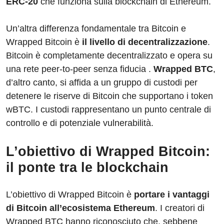
ERC-20
che funziona sulla blockchain di Ethereum.
Un’altra differenza fondamentale tra Bitcoin e
Wrapped Bitcoin è
il livello di decentralizzazione
.
Bitcoin è completamente decentralizzato e opera su
una rete peer-to-peer senza fiducia .
Wrapped BTC
,
d’altro canto, si affida a un gruppo di custodi per
detenere le riserve di Bitcoin che supportano i token
wBTC. I custodi rappresentano un punto centrale di
controllo e di potenziale vulnerabilità.
L’obiettivo di Wrapped Bitcoin:
il ponte tra le blockchain
L’obiettivo di Wrapped Bitcoin è
portare i vantaggi
di Bitcoin all’ecosistema Ethereum
. I creatori di
Wrapped BTC hanno riconosciuto che, sebbene