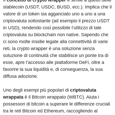
Il
concetto di crypto wrapper
è simile a quello delle
stablecoin (USDT, USDC, BUSD, ecc.). Implica che il
valore di un token sia agganciato uno a uno a una
criptovaluta sottostante (ad esempio il prezzo USDT
in USD), rendendo così possibile l’utilizzo di tale
criptovaluta su blockchain non native. Sapendo che
ci sono molte insidie ​​legate alla connettività di varie
reti, la crypto wrapper è una soluzione senza
soluzione di continuità che stabilisce un ponte tra di
esse, apre l’accesso alle piattaforme DeFi, oltre a
favorire la sua liquidità e, di conseguenza, la sua
diffusa adozione.
Uno degli esempi più popolari di
criptovaluta
wrappata
è il Bitcoin wrappato (WBTC). Aiuta i
possessori di bitcoin a superare le differenze cruciali
tra le reti Bitcoin ed Ethereum, raccogliendo al