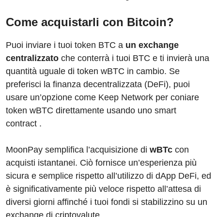
Come acquistarli con Bitcoin?
Puoi inviare i tuoi token BTC a
un exchange
centralizzato
che conterrà i tuoi BTC e ti invierà una
quantità uguale di token wBTC in cambio. Se
preferisci la finanza decentralizzata (DeFi), puoi
usare un’opzione come Keep Network per coniare
token wBTC direttamente usando uno smart
contract .
MoonPay semplifica l’acquisizione di
wBTc
con
acquisti istantanei. Ciò fornisce un’esperienza più
sicura e semplice rispetto all’utilizzo di dApp DeFi, ed
è significativamente più veloce rispetto all’attesa di
diversi giorni affinché i tuoi fondi si stabilizzino su un
exchange di criptovalute.