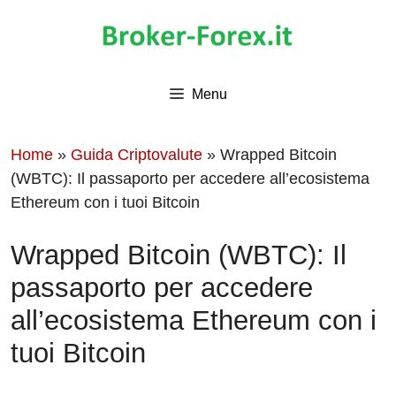
Vai
al
contenuto
Menu
Home
»
Guida Criptovalute
»
Wrapped Bitcoin
(WBTC): Il passaporto per accedere all’ecosistema
Ethereum con i tuoi Bitcoin
Wrapped Bitcoin (WBTC): Il
passaporto per accedere
all’ecosistema Ethereum con i
tuoi Bitcoin