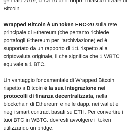
gennaio 2019, circa 10 anni dopo il rilascio iniziale di
Bitcoin.
Wrapped Bitcoin è un token ERC-20
sulla rete
principale di Ethereum (che pertanto richiede
portafogli Ethereum per l’archiviazione) ed è
supportato da un rapporto di 1:1 rispetto alla
criptovaluta originale, il che significa che 1 WBTC
equivale a 1 BTC.
Un vantaggio fondamentale di Wrapped Bitcoin
rispetto a Bitcoin
è la sua integrazione nei
protocolli di finanza decentralizzata,
nella
blockchain di Ethereum e nelle dapp, nei wallet e
negli smart contract basati su ETH. Per convertire i
tuoi BTC in WBTC, dovresti avvolgere il token
utilizzando un bridge.