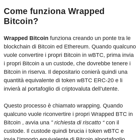
Come funziona Wrapped
Bitcoin?
Wrapped Bitcoin
funziona creando un ponte tra le
blockchain di Bitcoin ed Ethereum. Quando qualcuno
vuole convertire i propri Bitcoin in wBTC, prima invia
i propri Bitcoin a un custode, che dovrebbe tenere i
Bitcoin in riserva. Il depositario conierà quindi una
quantità equivalente di token wBTC ERC-20 e li
invierà al portafoglio di criptovaluta dell’utente.
Questo processo è chiamato wrapping. Quando
qualcuno vuole riconvertire i propri Wrapped BTC in
Bitcoin , avvia una
” richiesta di riscatto “
con il
custode. Il custode quindi brucia i token wBTC e
invia l’importo equivalente di Bitcoin alportafoglio