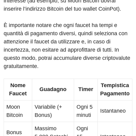
interesse (ad esempio, su Moon Bitcoin dovrai
inserire l’indirizzo Bitcoin del tuo wallet CoinPot).
È importante notare che ogni faucet ha tempi e
quantità di pagamento diversi, quindi seleziona con
attenzione il faucet da utilizzare e, in caso di
incertezza, non esitare ad approfittare di tutti. In
questo modo, potrai accumulare diverse criptovalute
gratuitamente.
Nome
Tempistica
Guadagno
Timer
Faucet
Pagamento
Moon
Variabile (+
Ogni 5
Istantaneo
Bitcoin
Bonus)
minuti
Massimo
Ogni
Bonus