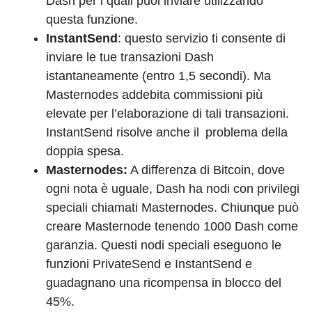
Dash per i quali puoi inviare utilizzando
questa funzione.
InstantSend
: questo servizio ti consente di
inviare le tue transazioni Dash
istantaneamente (entro 1,5 secondi). Ma
Masternodes addebita commissioni più
elevate per l’elaborazione di tali transazioni.
InstantSend risolve anche il problema della
doppia spesa.
Masternodes:
A differenza di Bitcoin, dove
ogni nota è uguale, Dash ha nodi con privilegi
speciali chiamati Masternodes. Chiunque può
creare Masternode tenendo 1000 Dash come
garanzia. Questi nodi speciali eseguono le
funzioni PrivateSend e InstantSend e
guadagnano una ricompensa in blocco del
45%.