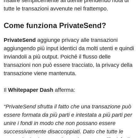
risalire semplicemente all’utente prendendo nota di
tutte le transazioni avvenute nel frattempo.
Come funziona PrivateSend?
PrivateSend
aggiunge privacy alle transazioni
aggiungendo più input identici da molti utenti e quindi
inviandoli a più output. Poiché il flusso delle
transazioni non può essere tracciato, la privacy della
transazione viene mantenuta.
Il
Whitepaper Dash
afferma:
“PrivateSend sfrutta il fatto che una transazione può
essere formata da più parti e intestata a più parti per
unire i fondi in modo che non possano essere
successivamente disaccoppiati. Dato che tutte le