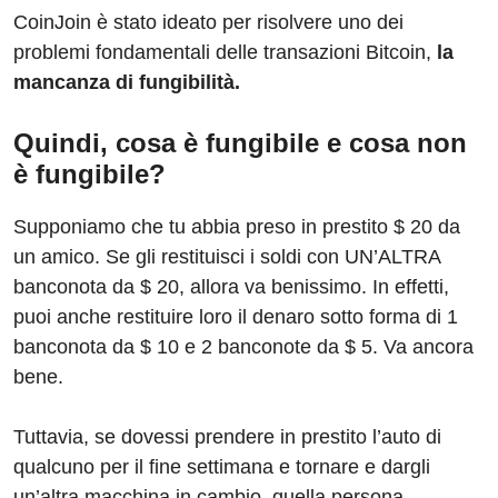
CoinJoin è stato ideato per risolvere uno dei
problemi fondamentali delle transazioni Bitcoin,
la
mancanza di fungibilità.
Quindi, cosa è fungibile e cosa non
è fungibile?
Supponiamo che tu abbia preso in prestito $ 20 da
un amico. Se gli restituisci i soldi con UN’ALTRA
banconota da $ 20, allora va benissimo. In effetti,
puoi anche restituire loro il denaro sotto forma di 1
banconota da $ 10 e 2 banconote da $ 5. Va ancora
bene.
Tuttavia, se dovessi prendere in prestito l’auto di
qualcuno per il fine settimana e tornare e dargli
un’altra macchina in cambio, quella persona