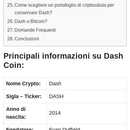
Come scegliere un portafoglio di criptovaluta per
conservare Dash?
Dash o Bitcoin?
Domande Frequenti
Conclusioni
Principali informazioni su Dash
Coin:
Nome Crypto:
Dash
Sigla – Ticker:
DASH
Anno di
2014
nascita:
Fondatore:
Evan Duffield