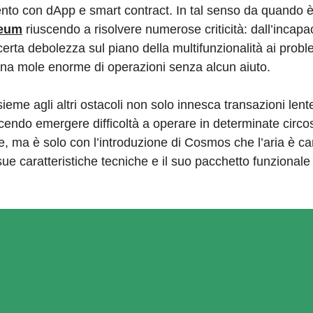
ento con dApp e smart contract. In tal senso da quando è
reum
riuscendo a risolvere numerose criticità: dall’incapac
rta debolezza sul piano della multifunzionalità ai proble
e una mole enorme di operazioni senza alcun aiuto.
ieme agli altri ostacoli non solo innesca transazioni len
acendo emergere difficoltà a operare in determinate circo
e, ma è solo con l’introduzione di Cosmos che l’aria è c
e caratteristiche tecniche e il suo pacchetto funzionale