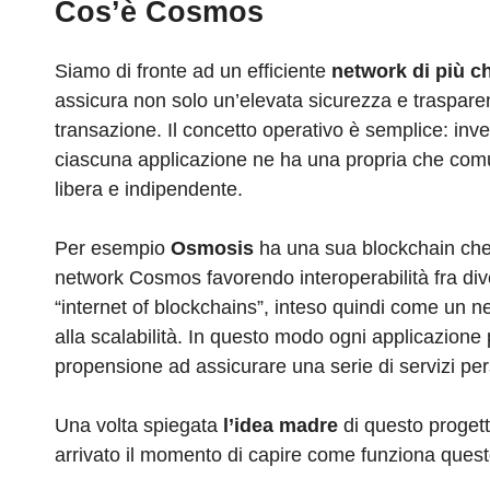
Cos’è Cosmos
Siamo di fronte ad un efficiente
network di più c
assicura non solo un’elevata sicurezza e traspa
transazione. Il concetto operativo è semplice: inve
ciascuna applicazione ne ha una propria che comun
libera e indipendente.
Per esempio
Osmosis
ha una sua blockchain che g
network Cosmos favorendo interoperabilità fra div
“internet of blockchains”, inteso quindi come un ne
alla scalabilità. In questo modo ogni applicazion
propensione ad assicurare una serie di servizi pe
Una volta spiegata
l’idea madre
di questo progetto
arrivato il momento di capire come funziona ques