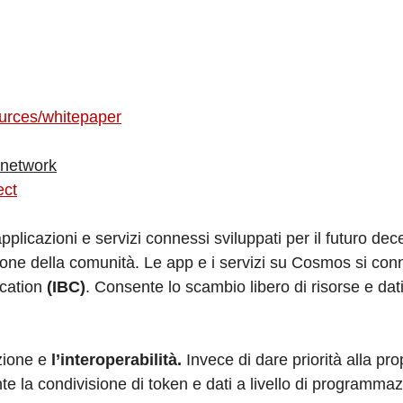
ources/whitepaper
snetwork
ect
plicazioni e servizi connessi sviluppati per il futuro dec
tione della comunità. Le app e i servizi su Cosmos si con
ication
(IBC)
. Consente lo scambio libero di risorse e dati
azione e
l’interoperabilità.
Invece di dare priorità alla prop
 la condivisione di token e dati a livello di programma