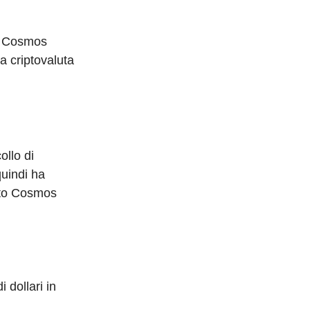
b Cosmos
a criptovaluta
ollo di
uindi ha
tto Cosmos
 dollari in