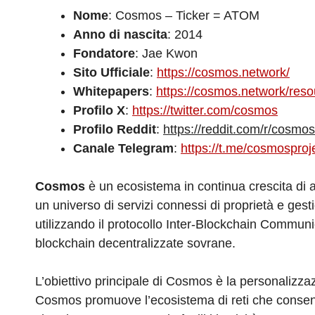
Nome
: Cosmos – Ticker = ATOM
Anno di nascita
: 2014
Fondatore
: Jae Kwon
Sito Ufficiale
:
https://cosmos.network/
Whitepapers
:
https://cosmos.network/res
Profilo X
:
https://twitter.com/cosmos
Profilo Reddit
:
https://reddit.com/r/cosmo
Canale Telegram
:
https://t.me/cosmosproj
Cosmos
è un ecosistema in continua crescita di ap
un universo di servizi connessi di proprietà e ges
utilizzando il protocollo Inter-Blockchain Commun
blockchain decentralizzate sovrane.
L’obiettivo principale di Cosmos è la personalizz
Cosmos promuove l’ecosistema di reti che consente