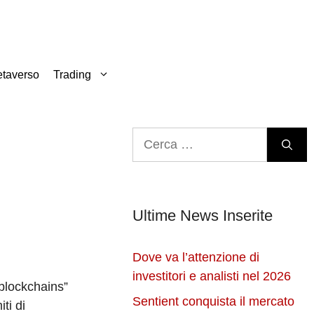
taverso
Trading
Ricerca
per:
Ultime News Inserite
Dove va l’attenzione di
investitori e analisti nel 2026
 blockchains”
Sentient conquista il mercato
ti di