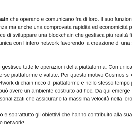
hain
che operano e comunicano fra di loro. Il suo funzi
renza ma anche una comprovata rapidità ed economicità 
ce di sviluppare una blockchain che gestisca più realtà f
ica con l’intero network favorendo la creazione di una s
estisce tutte le operazioni della piattaforma. Comunica 
erse piattaforme e valute. Per questo motivo Cosmos si 
twork di chain ricco di piattaforme e nello stesso tempo pr
e può avere un ambiente costruito ad hoc. Da qui emerge 
rsonalizzati che assicurano la massima velocità nella lor
 e soprattutto gli obiettivi che hanno contribuito alla su
to network!