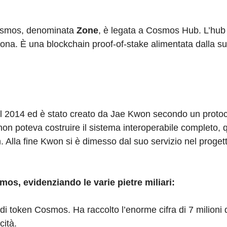
Cosmos, denominata
Zone
, è legata a Cosmos Hub. L’hu
Zona. È una blockchain proof-of-stake alimentata dalla su
l 2014 ed è stato creato da Jae Kwon secondo un protoc
 poteva costruire il sistema interoperabile completo, q
 Alla fine Kwon si è dimesso dal suo servizio nel proge
s, evidenziando le varie pietre miliari:
i token Cosmos. Ha raccolto l’enorme cifra di 7 milioni di
cità.