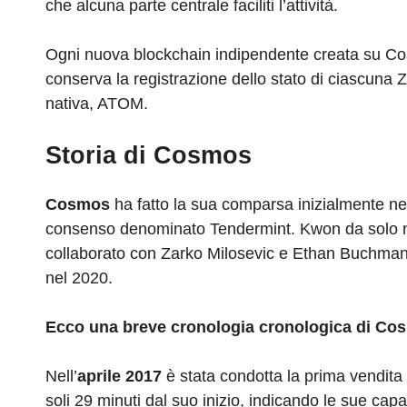
che alcuna parte centrale faciliti l’attività.
Ogni nuova blockchain indipendente creata su 
conserva la registrazione dello stato di ciascuna 
nativa, ATOM.
Storia di Cosmos
Cosmos
ha fatto la sua comparsa inizialmente ne
consenso denominato Tendermint. Kwon da solo non
collaborato con Zarko Milosevic e Ethan Buchman.
nel 2020.
Ecco una breve cronologia cronologica di Cosmo
Nell’
aprile 2017
è stata condotta la prima vendita d
soli 29 minuti dal suo inizio, indicando le sue capa