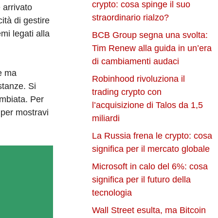
crypto: cosa spinge il suo
 arrivato
straordinario rialzo?
ità di gestire
mi legati alla
BCB Group segna una svolta:
Tim Renew alla guida in un’era
di cambiamenti audaci
te ma
Robinhood rivoluziona il
stanze. Si
trading crypto con
ambiata. Per
l’acquisizione di Talos da 1,5
 per mostravi
miliardi
La Russia frena le crypto: cosa
significa per il mercato globale
Microsoft in calo del 6%: cosa
significa per il futuro della
tecnologia
Wall Street esulta, ma Bitcoin