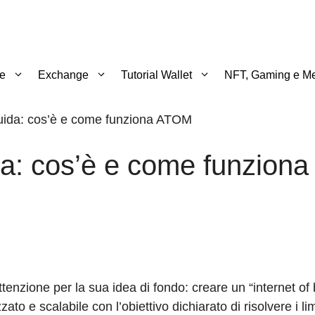
te
Exchange
Tutorial Wallet
NFT, Gaming e Me
ida: cos’è e come funziona ATOM
: cos’è e come funziona
enzione per la sua idea di fondo: creare un “internet of
to e scalabile con l’obiettivo dichiarato di risolvere i limi