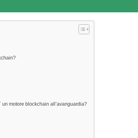
kchain?
T un motore blockchain all’avanguardia?