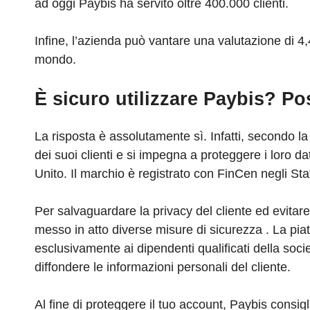
ad oggi Paybis ha servito oltre 400.000 clienti.
Infine, l’azienda può vantare una valutazione di 4,4
mondo.
È sicuro utilizzare Paybis? Po
La risposta è assolutamente sì. Infatti, secondo l
dei suoi clienti e si impegna a proteggere i loro d
Unito. Il marchio è registrato con FinCen negli S
Per salvaguardare la privacy del cliente ed evitare
messo in atto diverse misure di sicurezza . La piat
esclusivamente ai dipendenti qualificati della soc
diffondere le informazioni personali del cliente.
Al fine di proteggere il tuo account, Paybis cons