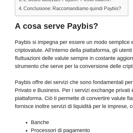
Conclusione: Raccomandiamo quindi Paybis?
A cosa serve Paybis?
Paybis si impegna per essere un modo semplice e 
criptovalute. All’interno della piattaforma, gli uten
fluttuazioni delle valute sempre in costante aggio
strumento che serve per la conversione delle cript
Paybis offre dei servizi che sono fondamentali per g
Privato e Business. Per i servizi exchange privati è
piattaforma. Ciò ti permette di convertire valute fi
fornisce inoltre servizi di liquidità per le imprese,
Banche
Processori di pagamento