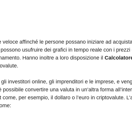
veloce affinché le persone possano iniziare ad acquist
ti possono usufruire dei grafici in tempo reale con i prezzi 
rnamento. Hanno inoltre a loro disposizione il
Calcolator
ovalute.
li investitori online, gli imprenditori e le imprese, e veng
 possibile convertire una valuta in un’altra forma all’inte
at come, per esempio, il dollaro o l’euro in criptovalute. L
 come: