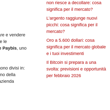
non riesce a decollare: cosa
significa per il mercato?
L’argento raggiunge nuovi
picchi: cosa significa per il
mercato?
are e vendere
Oro a 5.600 dollari: cosa
e le
significa per il mercato globale
e Paybis
, uno
e i tuoi investimenti
Il Bitcoin si prepara a una
ono divisi in:
svolta: previsioni e opportunità
rno della
per febbraio 2026
’azienda