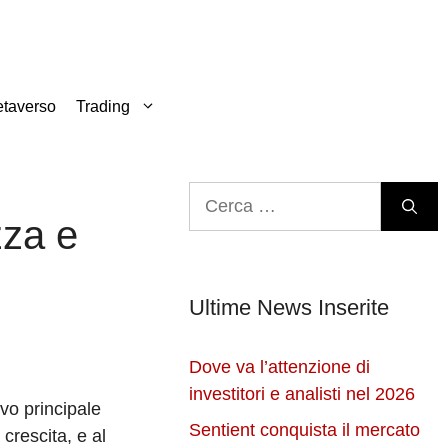
taverso
Trading
Ricerca
per:
zza e
Ultime News Inserite
Dove va l’attenzione di
investitori e analisti nel 2026
vo principale
Sentient conquista il mercato
 crescita, e al