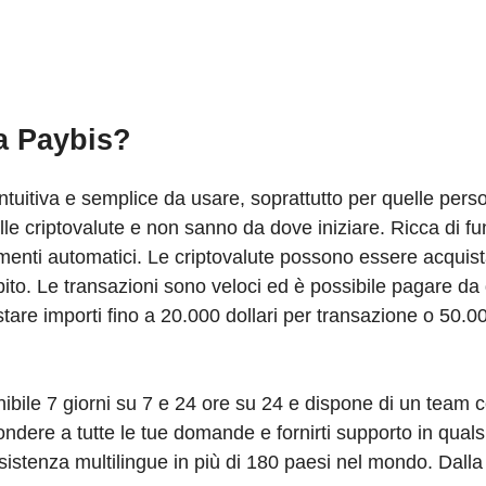
da Paybis?
tuitiva e semplice da usare, soprattutto per quelle pers
e criptovalute e non sanno da dove iniziare. Ricca di fun
amenti automatici. Le criptovalute possono essere acquista
ebito. Le transazioni sono veloci ed è possibile pagare da 
stare importi fino a 20.000 dollari per transazione o 50.00
ponibile 7 giorni su 7 e 24 ore su 24 e dispone di un team
ndere a tutte le tue domande e fornirti supporto in qua
ssistenza multilingue in più di 180 paesi nel mondo. Dalla