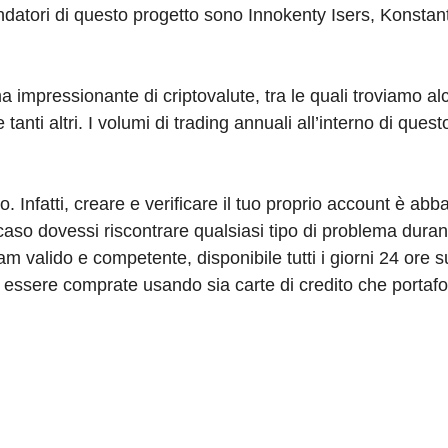
fondatori di questo progetto sono Innokenty Isers, Konstan
impressionante di criptovalute, tra le quali troviamo al
ti altri. I volumi di trading annuali all’interno di ques
. Infatti, creare e verificare il tuo proprio account è ab
aso dovessi riscontrare qualsiasi tipo di problema durante
 valido e competente, disponibile tutti i giorni 24 ore s
ssere comprate usando sia carte di credito che portafogl