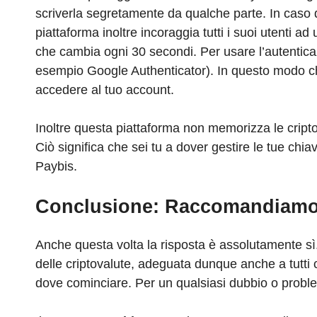
scriverla segretamente da qualche parte. In caso 
piattaforma inoltre incoraggia tutti i suoi utenti a
che cambia ogni 30 secondi. Per usare l’autenticaz
esempio Google Authenticator). In questo modo ch
accedere al tuo account.
Inoltre questa piattaforma non memorizza le cripto
Ciò significa che sei tu a dover gestire le tue chi
Paybis.
Conclusione: Raccomandiamo
Anche questa volta la risposta è assolutamente s
delle criptovalute, adeguata dunque anche a tutt
dove cominciare. Per un qualsiasi dubbio o problem