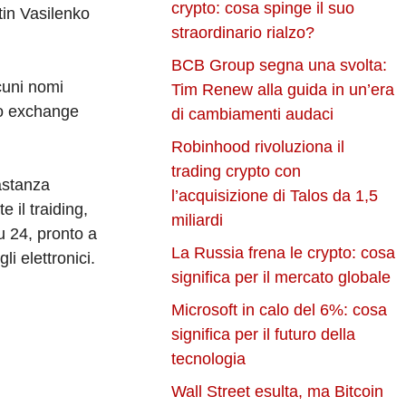
crypto: cosa spinge il suo
tin Vasilenko
straordinario rialzo?
BCB Group segna una svolta:
cuni nomi
Tim Renew alla guida in un’era
to exchange
di cambiamenti audaci
Robinhood rivoluziona il
trading crypto con
bastanza
l’acquisizione di Talos da 1,5
 il traiding,
miliardi
u 24, pronto a
La Russia frena le crypto: cosa
i elettronici.
significa per il mercato globale
Microsoft in calo del 6%: cosa
significa per il futuro della
tecnologia
Wall Street esulta, ma Bitcoin