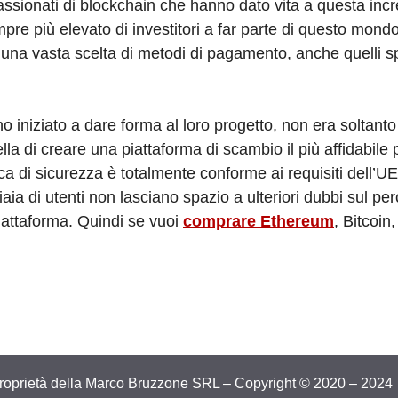
sionati di blockchain che hanno dato vita a questa incr
re più elevato di investitori a far parte di questo mond
 una vasta scelta di metodi di pagamento, anche quelli 
 iniziato a dare forma al loro progetto, non era soltanto 
la di creare una piattaforma di scambio il più affidabile 
itica di sicurezza è totalmente conforme ai requisiti dell’UE.
iaia di utenti non lasciano spazio a ulteriori dubbi sul pe
iattaforma. Quindi se vuoi
comprare Ethereum
, Bitcoin,
proprietà della Marco Bruzzone SRL – Copyright © 2020 – 2024