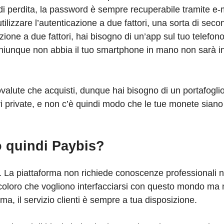
di perdita, la password è sempre recuperabile tramite e-
d utilizzare l’autenticazione a due fattori, una sorta di se
ione a due fattori, hai bisogno di un’app sul tuo telefo
iunque non abbia il tuo smartphone in mano non sarà in
valute che acquisti, dunque hai bisogno di un portafogli
avi private, e non c’è quindi modo che le tue monete siano
 quindi Paybis?
ì. La piattaforma non richiede conoscenze professionali 
i coloro che vogliono interfacciarsi con questo mondo ma
a, il servizio clienti è sempre a tua disposizione.