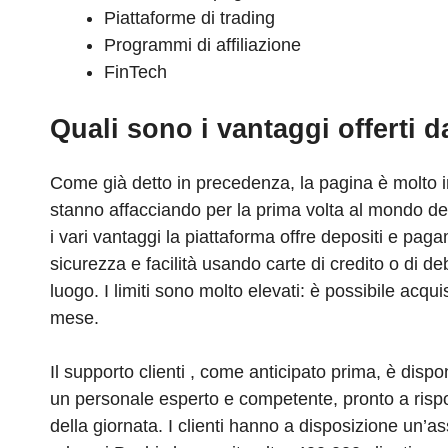
Piattaforme di trading
Programmi di affiliazione
FinTech
Quali sono i vantaggi offerti 
Come già detto in precedenza, la pagina è molto in
stanno affacciando per la prima volta al mondo dell
i vari vantaggi la piattaforma offre depositi e pag
sicurezza e facilità usando carte di credito o di d
luogo. I limiti sono molto elevati: è possibile acqui
mese.
Il supporto clienti , come anticipato prima, è dis
un personale esperto e competente, pronto a rispo
della giornata. I clienti hanno a disposizione un’a