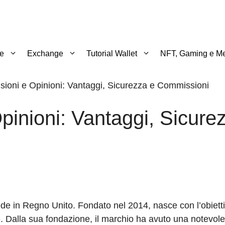
te
Exchange
Tutorial Wallet
NFT, Gaming e Me
ioni e Opinioni: Vantaggi, Sicurezza e Commissioni
pinioni: Vantaggi, Sicure
de in Regno Unito. Fondato nel 2014, nasce con l’obietti
alute. Dalla sua fondazione, il marchio ha avuto una notevole