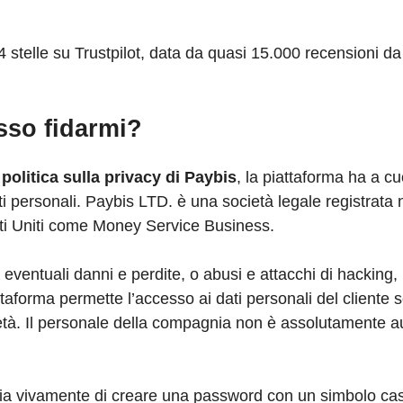
 stelle su Trustpilot, data da quasi 15.000 recensioni da t
sso fidarmi?
a
politica sulla privacy di Paybis
, la piattaforma ha a cu
ati personali. Paybis LTD. è una società legale registrata
tati Uniti come Money Service Business.
 eventuali danni e perdite, o abusi e attacchi di hacking,
taforma permette l’accesso ai dati personali del cliente 
ietà. Il personale della compagnia non è assolutamente a
iglia vivamente di creare una password con un simbolo cas