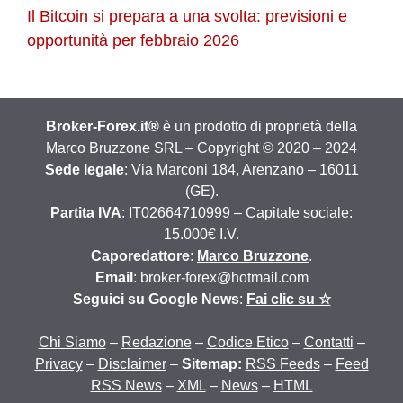
Il Bitcoin si prepara a una svolta: previsioni e
opportunità per febbraio 2026
Broker-Forex.it®
è un prodotto di proprietà della
Marco Bruzzone SRL – Copyright © 2020 – 2024
Sede legale
: Via Marconi 184, Arenzano – 16011
(GE).
Partita IVA
: IT02664710999 – Capitale sociale:
15.000€ I.V.
Caporedattore
:
Marco Bruzzone
.
Email
: broker-forex@hotmail.com
Seguici su Google News
:
Fai clic su ☆
Chi Siamo
–
Redazione
–
Codice Etico
–
Contatti
–
Privacy
–
Disclaimer
–
Sitemap:
RSS Feeds
–
Feed
RSS News
–
XML
–
News
–
HTML