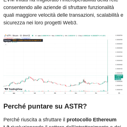
consentendo alle aziende di sfruttare funzionalità
quali maggiore velocità delle transazioni, scalabilità e
sicurezza nei loro progetti Web3.
Perché puntare su ASTR?
Perché riuscita a sfruttare il
protocollo Ethereum