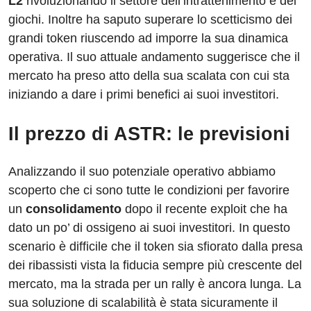
L2
rivoluzionando il settore dell’intrattenimento e dei
giochi. Inoltre ha saputo superare lo scetticismo dei
grandi token riuscendo ad imporre la sua dinamica
operativa. Il suo attuale andamento suggerisce che il
mercato ha preso atto della sua scalata con cui sta
iniziando a dare i primi benefici ai suoi investitori.
Il prezzo di ASTR: le previsioni
Analizzando il suo potenziale operativo abbiamo
scoperto che ci sono tutte le condizioni per favorire
un
consolidamento
dopo il recente exploit che ha
dato un po’ di ossigeno ai suoi investitori. In questo
scenario è difficile che il token sia sfiorato dalla presa
dei ribassisti vista la fiducia sempre più crescente del
mercato, ma la strada per un rally è ancora lunga. La
sua soluzione di scalabilità è stata sicuramente il