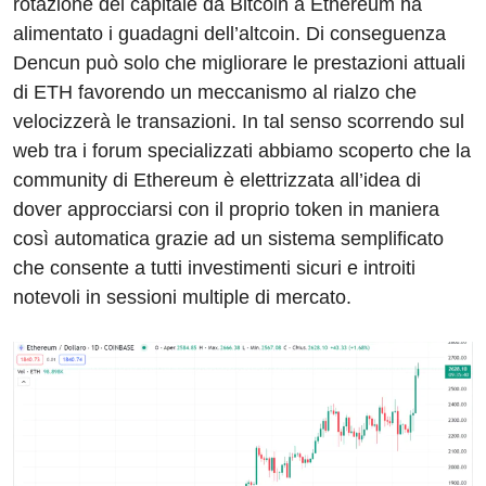
rotazione del capitale da Bitcoin a Ethereum ha
alimentato i guadagni dell’altcoin. Di conseguenza
Dencun può solo che migliorare le prestazioni attuali
di ETH favorendo un meccanismo al rialzo che
velocizzerà le transazioni. In tal senso scorrendo sul
web tra i forum specializzati abbiamo scoperto che la
community di Ethereum è elettrizzata all’idea di
dover approcciarsi con il proprio token in maniera
così automatica grazie ad un sistema semplificato
che consente a tutti investimenti sicuri e introiti
notevoli in sessioni multiple di mercato.