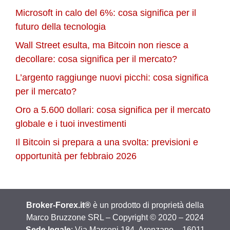
Microsoft in calo del 6%: cosa significa per il
futuro della tecnologia
Wall Street esulta, ma Bitcoin non riesce a
decollare: cosa significa per il mercato?
L’argento raggiunge nuovi picchi: cosa significa
per il mercato?
Oro a 5.600 dollari: cosa significa per il mercato
globale e i tuoi investimenti
Il Bitcoin si prepara a una svolta: previsioni e
opportunità per febbraio 2026
Broker-Forex.it®
è un prodotto di proprietà della
Marco Bruzzone SRL – Copyright © 2020 – 2024
Sede legale
: Via Marconi 184, Arenzano – 16011