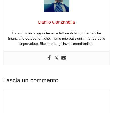
b
dI
t
d
A
a
o
n
s
p
m
o
p
Danilo Canzanella
k
Da anni sono copywriter e redattore di blog di tematiche
finanziarie ed economiche. Tra le mie passioni il mondo delle
criptovalute, Bitcoin e degli investimenti online.
Lascia un commento
Commento