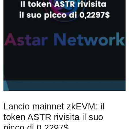
Lancio mainnet zkEVM: il
token ASTR rivisita il suo
picco di 0,2297$