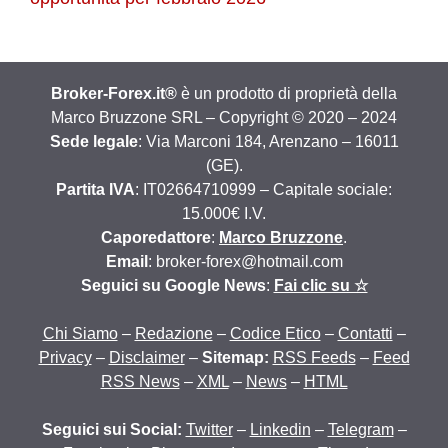
Broker-Forex.it®
è un prodotto di proprietà della
Marco Bruzzone SRL – Copyright © 2020 – 2024
Sede legale
: Via Marconi 184, Arenzano – 16011
(GE).
Partita IVA
: IT02664710999 – Capitale sociale:
15.000€ I.V.
Caporedattore
:
Marco Bruzzone
.
Email
: broker-forex@hotmail.com
Seguici su Google News
:
Fai clic su ☆
Chi Siamo
–
Redazione
–
Codice Etico
–
Contatti
–
Privacy
–
Disclaimer
–
Sitemap:
RSS Feeds
–
Feed
RSS News
–
XML
–
News
–
HTML
Seguici sui Social:
Twitter
–
Linkedin
–
Telegram
–