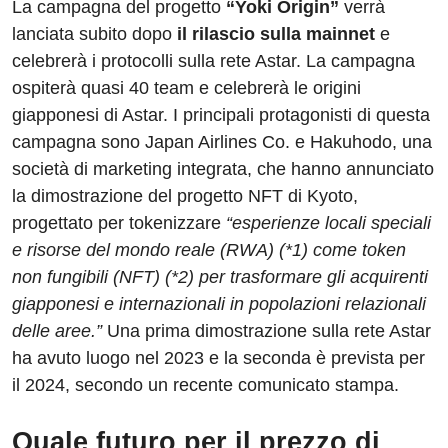
La campagna del progetto
“Yoki Origin”
verrà
lanciata subito dopo
il rilascio sulla mainnet
e
celebrerà i protocolli sulla rete Astar. La campagna
ospiterà quasi 40 team e celebrerà le origini
giapponesi di Astar. I principali protagonisti di questa
campagna sono Japan Airlines Co. e Hakuhodo, una
società di marketing integrata, che hanno annunciato
la dimostrazione del progetto NFT di Kyoto,
progettato per tokenizzare
“esperienze locali speciali
e risorse del mondo reale (RWA) (*1) come token
non fungibili (NFT) (*2) per trasformare gli acquirenti
giapponesi e internazionali in popolazioni relazionali
delle aree.”
Una prima dimostrazione sulla rete Astar
ha avuto luogo nel 2023 e la seconda è prevista per
il 2024, secondo un recente comunicato stampa.
Quale futuro per il prezzo di