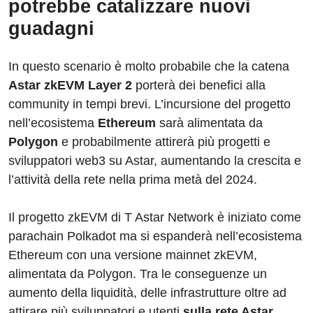
potrebbe catalizzare nuovi
guadagni
In questo scenario è molto probabile che la catena
Astar zkEVM Layer 2
porterà dei benefici alla
community in tempi brevi. L’incursione del progetto
nell’ecosistema
Ethereum
sarà alimentata da
Polygon
e probabilmente attirerà più progetti e
sviluppatori web3 su Astar, aumentando la crescita e
l’attività della rete nella prima metà del 2024.
Il progetto zkEVM di T Astar Network è iniziato come
parachain Polkadot ma si espanderà nell’ecosistema
Ethereum con una versione mainnet zkEVM,
alimentata da Polygon. Tra le conseguenze un
aumento della liquidità, delle infrastrutture oltre ad
attirare più sviluppatori e utenti
sulla rete Astar,