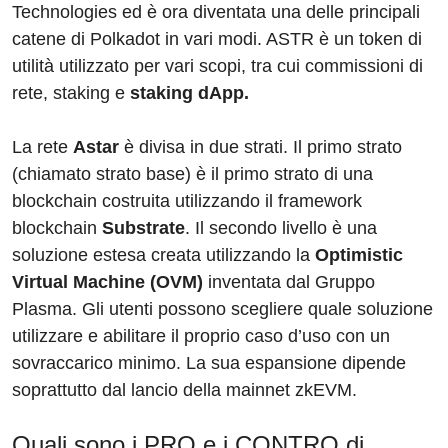
Technologies ed è ora diventata una delle principali
catene di Polkadot in vari modi. ASTR è un token di
utilità utilizzato per vari scopi, tra cui commissioni di
rete, staking e
staking dApp.
La rete
Astar
è divisa in due strati. Il primo strato
(chiamato strato base) è il primo strato di una
blockchain costruita utilizzando il framework
blockchain
Substrate
. Il secondo livello è una
soluzione estesa creata utilizzando la
Optimistic
Virtual Machine (OVM)
inventata dal Gruppo
Plasma. Gli utenti possono scegliere quale soluzione
utilizzare e abilitare il proprio caso d’uso con un
sovraccarico minimo. La sua espansione dipende
soprattutto dal lancio della mainnet zkEVM.
Quali sono i PRO e i CONTRO di