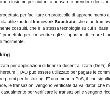
avorano insieme per aiutarti a pensare e prendere decisioni
 progettata per facilitare un protocollo di apprendimento 
uita utilizzando il framework
Substrate
, che è un frame
ente costruiti, che è la stessa tecnologia su cui si basa
 progettato per consentire agli sviluppatori di creare bl
i facilmente.
aking
izzata per applicazioni di finanza decentralizzata (DeFi)
thereum . TAO può essere utilizzato per pagare le commi
 premi per lo staking. E’ una moneta PoS, il che signif
nvece, le transazioni vengono verificate da validatori che 
i casualmente per verificare le transazioni e vengono ri