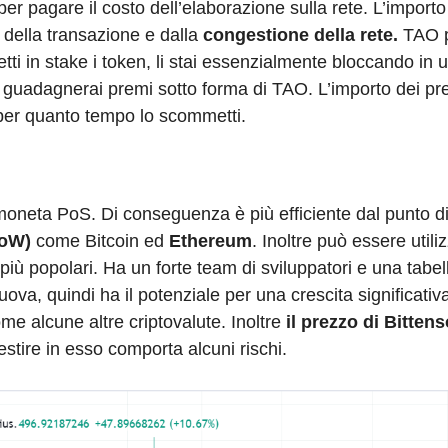
r pagare il costo dell’elaborazione sulla rete. L’importo
della transazione e dalla
congestione della rete.
TAO p
 in stake i token, li stai essenzialmente bloccando in u
en, guadagnerai premi sotto forma di TAO. L’importo dei p
er quanto tempo lo scommetti.
moneta PoS. Di conseguenza è più efficiente dal punto di
PoW)
come Bitcoin ed
Ethereum
. Inoltre può essere utili
ù popolari. Ha un forte team di sviluppatori e una tabel
ova, quindi ha il potenziale per una crescita significativa
me alcune altre criptovalute. Inoltre
il prezzo di Bittens
estire in esso comporta alcuni rischi.