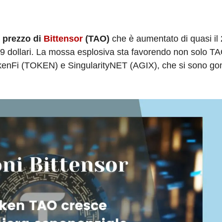
l prezzo di
Bittensor
(TAO)
che è aumentato di quasi i
,59 dollari. La mossa esplosiva sta favorendo non solo 
e TokenFi (TOKEN) e SingularityNET (AGIX), che si sono gon