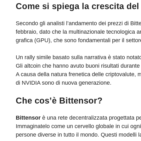
Come si spiega la crescita del
Secondo gli analisti l’andamento dei prezzi di Bitte
febbraio, dato che la multinazionale tecnologica a
grafica (GPU), che sono fondamentali per il settor
Un rally simile basato sulla narrativa è stato notat
Gli altcoin che hanno avuto buoni risultati duran
A causa della natura frenetica delle criptovalute,
di NVIDIA sono di nuova generazione.
Che cos’è Bittensor?
Bittensor
è una rete decentralizzata progettata p
Immaginatelo come un cervello globale in cui og
persone diverse in tutto il mondo. Questi modelli l