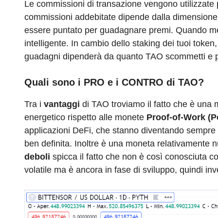
Le commissioni di transazione vengono utilizzate pe
commissioni addebitate dipende dalla dimensione 
essere puntato per guadagnare premi. Quando metti
intelligente. In cambio dello staking dei tuoi tok
guadagni dipenderà da quanto TAO scommetti e p
Quali sono i PRO e i CONTRO di TAO?
Tra i
vantaggi
di TAO troviamo il fatto che è una 
energetico rispetto alle monete
Proof-of-Work (
applicazioni DeFi, che stanno diventando sempre pi
ben definita. Inoltre è una moneta relativamente nu
deboli
spicca il fatto che non è così conosciuta co
volatile ma è ancora in fase di sviluppo, quindi inv