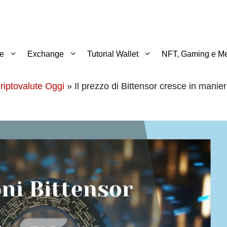
te
Exchange
Tutorial Wallet
NFT, Gaming e Me
riptovalute Oggi
»
Il prezzo di Bittensor cresce in manie