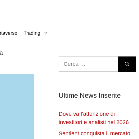
taverso
Trading
ra
Ricerca
per:
Ultime News Inserite
Dove va l’attenzione di
investitori e analisti nel 2026
Sentient conquista il mercato