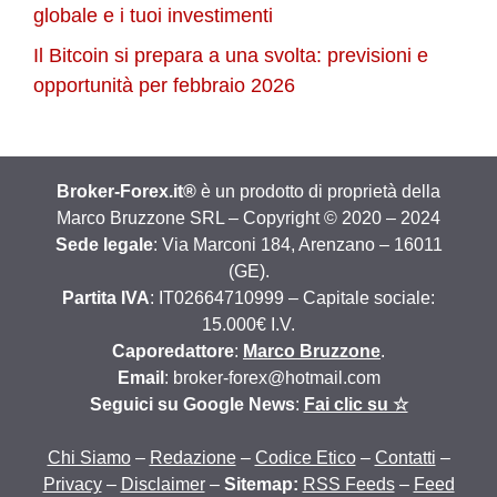
globale e i tuoi investimenti
Il Bitcoin si prepara a una svolta: previsioni e
opportunità per febbraio 2026
Broker-Forex.it®
è un prodotto di proprietà della
Marco Bruzzone SRL – Copyright © 2020 – 2024
Sede legale
: Via Marconi 184, Arenzano – 16011
(GE).
Partita IVA
: IT02664710999 – Capitale sociale:
15.000€ I.V.
Caporedattore
:
Marco Bruzzone
.
Email
: broker-forex@hotmail.com
Seguici su Google News
:
Fai clic su ☆
Chi Siamo
–
Redazione
–
Codice Etico
–
Contatti
–
Privacy
–
Disclaimer
–
Sitemap:
RSS Feeds
–
Feed