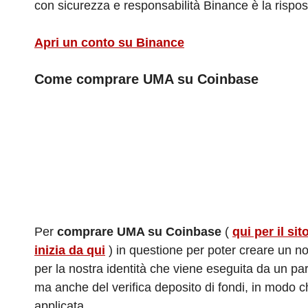
con sicurezza e responsabilità Binance è la rispo
Apri un conto su Binance
Come comprare UMA su Coinbase
Per
comprare UMA su Coinbase
(
qui per il sit
inizia da qui
) in questione per poter creare un n
per la nostra identità che viene eseguita da un part
ma anche del verifica deposito di fondi, in modo ch
applicata.