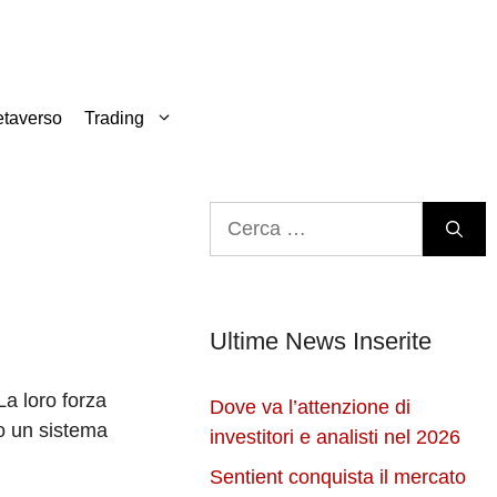
taverso
Trading
Ricerca
per:
Ultime News Inserite
La loro forza
Dove va l’attenzione di
to un sistema
investitori e analisti nel 2026
Sentient conquista il mercato