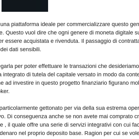
una piattaforma ideale per commercializzare questo gene
le. Questo vuol dire che ogni genere di moneta digitale s
ter essere acquistata e rivenduta. Il passaggio di contrat
dei dati sensibili.
rla per poter effettuare le transazioni che desideriam
integrato di tutela del capitale versato in modo da cont
e ad investire in questo progetto finanziario figurano molt
ker.
particolarmente gettonato per via della sua estrema oper
uitivo. Di conseguenza anche se non avete mai comprato c
 il quale offre una serie di servizi integrativi con cui faci
denaro nel proprio deposito base. Ragion per cui se volet