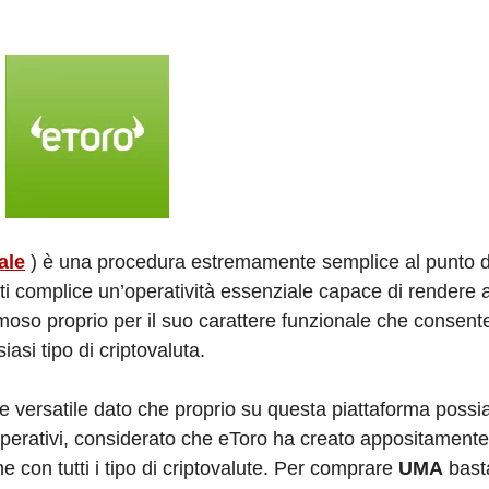
iale
) è una procedura estremamente semplice al punto 
ti complice un’operatività essenziale capace di rendere 
oso proprio per il suo carattere funzionale che consente 
asi tipo di criptovaluta.
le versatile dato che proprio su questa piattaforma poss
operativi, considerato che eToro ha creato appositamente
e con tutti i tipo di criptovalute. Per comprare
UMA
bas