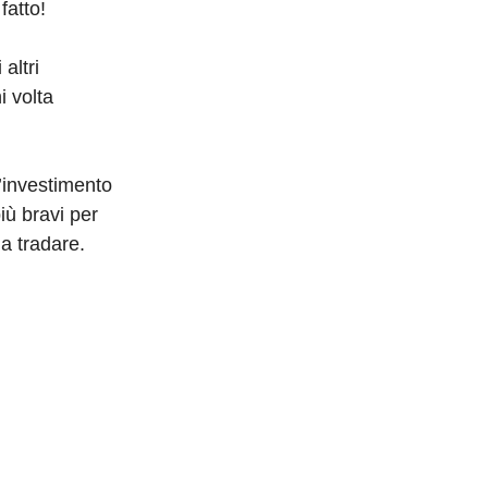
fatto!
altri
i volta
’investimento
iù bravi per
a tradare.