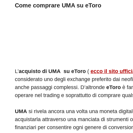
Come comprare UMA su eToro
L’
acquisto di UMA su eToro
(
ecco il sito uffic
considerato uno degli exchange preferito dai neofi
anche passaggi complessi. D’altronde
eToro
è fam
operare nel trading e soprattutto di comprare qualsi
UMA
si rivela ancora una volta una moneta digita
acquistarla attraverso una manciata di strumenti 
finanziari per consentire ogni genere di conversion