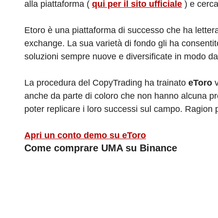
alla piattaforma (
qui per il sito ufficiale
) e cercar
Etoro è una piattaforma di successo che ha letter
exchange. La sua varietà di fondo gli ha consentit
soluzioni sempre nuove e diversificate in modo da
La procedura del CopyTrading ha trainato
eToro
v
anche da parte di coloro che non hanno alcuna prep
poter replicare i loro successi sul campo. Ragion 
Apri un conto demo su eToro
Come comprare UMA su Binance