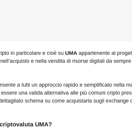
ipto in particolare e cioè su
UMA
appartenente al progett
l’acquisto e nella vendita di risorse digitali da sempre 
nsente a tutti un approccio rapido e semplificato nella 
ssere una valida alternativa alle più comuni cripto pres
ettagliato schema su come acquistarla sugli exchange di
criptovaluta UMA?