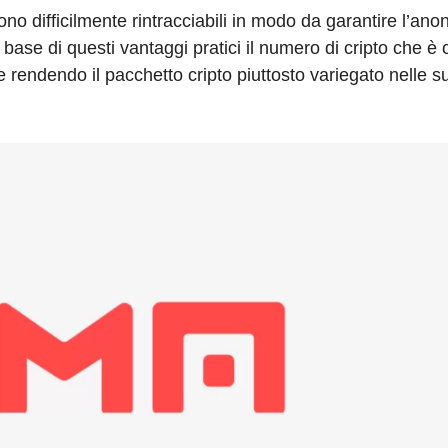
o difficilmente rintracciabili in modo da garantire l’ano
 base di questi vantaggi pratici il numero di cripto che è 
 e rendendo il pacchetto cripto piuttosto variegato nelle s