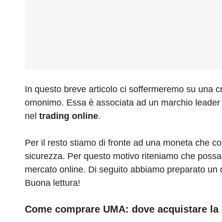
In questo breve articolo ci soffermeremo su una cr
omonimo. Essa è associata ad un marchio leader nel
nel
trading online
.
Per il resto stiamo di fronte ad una moneta che co
sicurezza. Per questo motivo riteniamo che possa e
mercato online. Di seguito abbiamo preparato un d
Buona lettura!
Come comprare UMA: dove acquistare la 