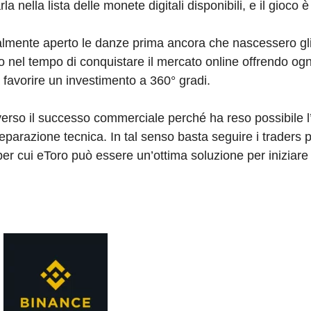
la nella lista delle monete digitali disponibili, e il gioco è 
almente aperto le danze prima ancora che nascessero gli 
o nel tempo di conquistare il mercato online offrendo ogn
 favorire un investimento a 360° gradi.
erso il successo commerciale perché ha reso possibile l
arazione tecnica. In tal senso basta seguire i traders p
per cui eToro può essere un’ottima soluzione per iniziare 