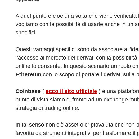
A quel punto e cioè una volta che viene verificata 
vogliamo con la possibilità di usarle anche in un
specifici.
Questi vantaggi specifici sono da associare all’ide
l’accesso al mercato dei derivati con la possibili
online lo consente. In questo scenario un ruolo c
Ethereum
con lo scopo di portare i derivati sulla 
Coinbase
(
ecco il sito ufficiale
) è una piattafor
punto di vista siamo di fronte ad un exchange mul
strategia di trading online.
In tal senso non c’è asset o criptovaluta che non 
favorita da strumenti integrativi per trasformare il