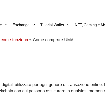
te
Exchange
Tutorial Wallet
NFT, Gaming e Me
 come funziona
»
Come comprare UMA
e digitali utilizzate per ogni genere di transazione online. 
 Blockchain con cui possono assicurare in qualsiasi momen