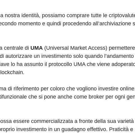
la nostra identità, possiamo comprare tutte le criptovalu
 secondo momento e quindi procedendo all’archiviazione 
a centrale di
UMA
(Universal Market Access) permettere 
tà di autorizzare un investimento solo quando l’andament
hiave lo ha assunto il protocollo UMA che viene adoperat
blockchain.
ma di riferimento per coloro che vogliono investire onlin
tifunzionale che si pone anche come broker per ogni gen
possa essere commercializzata a fronte della sua varietà 
 proprio investimento in un guadagno effettivo. Praticità e