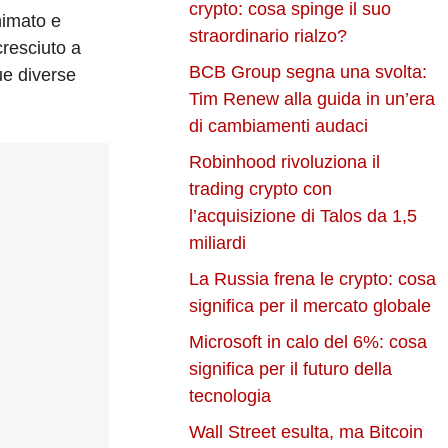
crypto: cosa spinge il suo
nimato e
straordinario rialzo?
cresciuto a
BCB Group segna una svolta:
ue diverse
Tim Renew alla guida in un’era
di cambiamenti audaci
Robinhood rivoluziona il
trading crypto con
l’acquisizione di Talos da 1,5
miliardi
La Russia frena le crypto: cosa
significa per il mercato globale
Microsoft in calo del 6%: cosa
significa per il futuro della
tecnologia
Wall Street esulta, ma Bitcoin