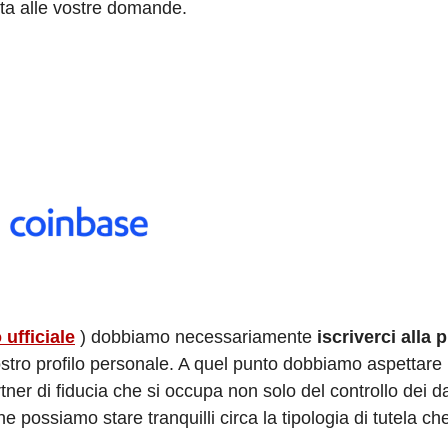
sta alle vostre domande.
o ufficiale
) dobbiamo necessariamente
iscriverci alla 
ostro profilo personale. A quel punto dobbiamo aspettare
ner di fiducia che si occupa non solo del controllo dei dat
e possiamo stare tranquilli circa la tipologia di tutela ch