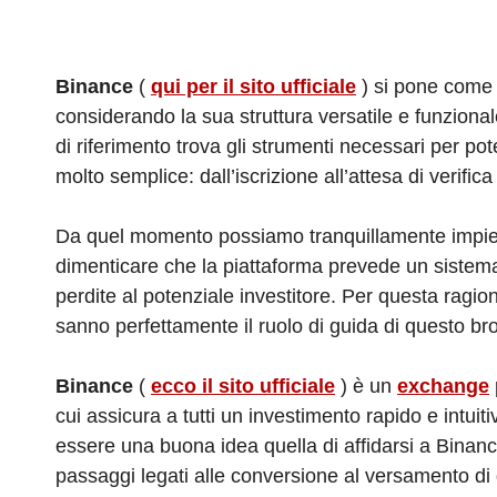
Binance
(
qui per il sito ufficiale
) si pone come 
considerando la sua struttura versatile e funziona
di riferimento trova gli strumenti necessari per po
molto semplice: dall’iscrizione all’attesa di verifica 
Da quel momento possiamo tranquillamente impiega
dimenticare che la piattaforma prevede un sistema 
perdite al potenziale investitore. Per questa ragion
sanno perfettamente il ruolo di guida di questo bro
Binance
(
ecco il sito ufficiale
) è un
exchange
cui assicura a tutti un investimento rapido e int
essere una buona idea quella di affidarsi a Binance ,
passaggi legati alle conversione al versamento di 