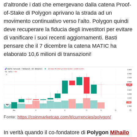
d’altronde i dati che emergevano dalla catena Proof-
of-Stake di Polygon aprivano la strada ad un
movimento continuativo verso l’alto. Polygon quindi
deve recuperare la fiducia degli investitori per evitare
di vanificare i suoi recenti aggiornamenti. Basti
pensare che il 7 dicembre la catena MATIC ha
elaborato 10,6 milioni di transazioni!
Fonte:
https://coinmarketcap.com/it/currencies/polygon/
In verità quando il co-fondatore di
Polygon
Mihailo