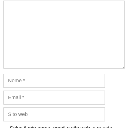
Commento
Nome
Email
Sito
web
Salva il mio nome, email e sito web in questo