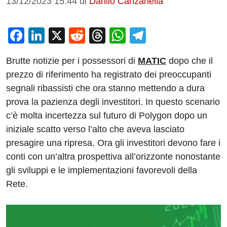
13/12/2023 15:44
di
Danilo Canzanella
F
Li
X
R
T
W
T
a
n
e
hr
h
el
Brutte notizie per i possessori di
MATIC
dopo che il
c
k
d
e
at
e
prezzo di riferimento ha registrato dei preoccupanti
e
e
di
a
s
gr
segnali ribassisti che ora stanno mettendo a dura
b
dI
t
d
A
a
prova la pazienza degli investitori. In questo scenario
o
n
s
p
m
c’è molta incertezza sul futuro di Polygon dopo un
o
p
iniziale scatto verso l’alto che aveva lasciato
presagire una ripresa. Ora gli investitori devono fare i
k
conti con un’altra prospettiva all’orizzonte nonostante
gli sviluppi e le implementazioni favorevoli della
Rete.