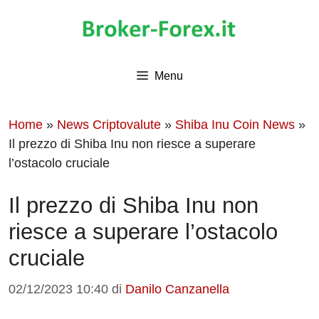
Vai
al
contenuto
Menu
Home
»
News Criptovalute
»
Shiba Inu Coin News
»
Il prezzo di Shiba Inu non riesce a superare
l’ostacolo cruciale
Il prezzo di Shiba Inu non
riesce a superare l’ostacolo
cruciale
02/12/2023 10:40
di
Danilo Canzanella