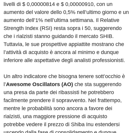
livelli di $ 0,00000814 e $ 0,00000910, con un
aumento del valore dello 0,5% nell’ultimo giorno e un
aumento dell’1% nell’ultima settimana. Il Relative
Strength Index (RSI) resta sopra i 50, suggerendo
che i rialzisti stanno guidando il mercato SHIB.
Tuttavia, le sue prospettive appiattite mostrano che
l’attività di acquisto è ancora al minimo e dunque
inferiore alle aspettative degli analisti professionisti.
Un altro indicatore che bisogna tenere sott’occhio è
l’
Awesome Oscillators (AO)
che sta suggerendo
una presa da parte dei ribassisti he potrebbero
facilmente prendere il sopravvento. Nel frattempo,
mentre le probabilità sono ancora a favore dei
rialzisti, una maggiore pressione di acquisto
potrebbe vedere il prezzo di Shiba Inu estendersi
uscendo dalla fase di consolidamento e dunque