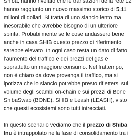
Shiba, hanno rivelato che le transazioni della rete L2
hanno raggiunto un nuovo massimo storico di 5,11
milioni di dollari. Si tratta di uno slancio lento ma
inesorabile che avrebbe bisogno di un ulteriore
spinta. Probabilmente se le cose andassero bene
anche in casa SHIB questo prezzo di riferimento
sarebbe elevato. In ogni caso resta un dato di fatto
l’aumento del traffico e dei prezzi del gas e
soprattutto un maggiore consumo. Nel frattempo,
non è chiaro da dove provenga il traffico, ma si
ipotizza che lo slancio potrebbe presto riflettersi sul
volume degli scambi on-chain e sui prezzi di Bone
ShibaSwap (BONE), SHIB e Leash (LEASH), visto
che questi ecosistemi sono tutti intrecciati.
In questo scenario vediamo che il
prezzo di Shiba
Inu
è intrappolato nella fase di consolidamento tra i