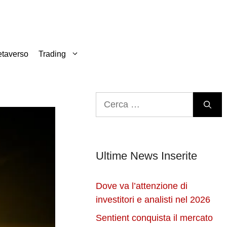
taverso
Trading
Ricerca
per:
Ultime News Inserite
Dove va l’attenzione di
investitori e analisti nel 2026
Sentient conquista il mercato