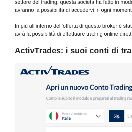
settore del trading, questa società ha fatto in mod
avranno la possibilità di accedervi in ogni momen
In più all’interno dell’offerta di questo broker è 
avrà la possibilità di effettuare trading online di
ActivTrades: i suoi conti di tr