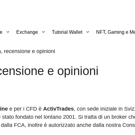
te
Exchange
Tutorial Wallet
NFT, Gaming e Me
, recensione e opinioni
censione e opinioni
line
e per i CFD è
ActivTrades
, con sede iniziale in Svi
 stato fondato nel lontano 2001. Si tratta di un broker ch
o dalla FCA, inoltre è autorizzato anche dalla nostra Cons