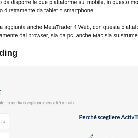
o da disporre le due piattaforme sul mobile, in questo mo
to direttamente da tablet o smartphone.
stata aggiunta anche MetaTrader 4 Web, con questa piattaf
rettamente dal browser, sia da pc, anche Mac sia su strume
ading