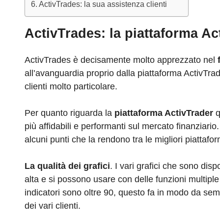
ActivTrades: la sua assistenza clienti
ActivTrades: la piattaforma Ac
ActivTrades è decisamente molto apprezzato nel
all’avanguardia proprio dalla piattaforma ActivTrade
clienti molto particolare.
Per quanto riguarda la
piattaforma ActivTrader
q
più affidabili e performanti sul mercato finanziario
alcuni punti che la rendono tra le migliori piattafo
La qualità dei grafici
. I vari grafici che sono disp
alta e si possono usare con delle funzioni multiple
indicatori sono oltre 90, questo fa in modo da sempl
dei vari clienti.