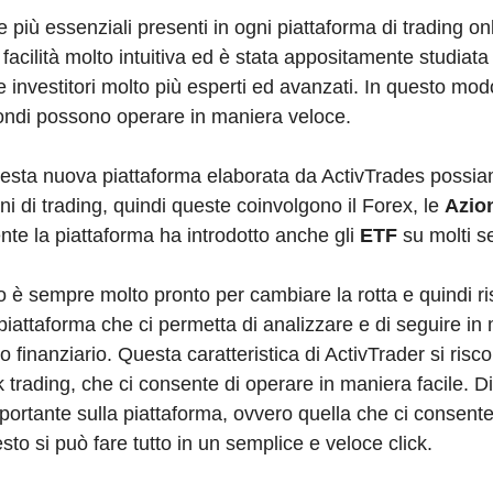
e più essenziali presenti in ogni piattaforma di trading on
acilità molto intuitiva ed è stata appositamente studiata p
re investitori molto più esperti ed avanzati. In questo mod
condi possono operare in maniera veloce.
uesta nuova piattaforma elaborata da ActivTrades possia
oni di trading, quindi queste coinvolgono il Forex, le
Azio
ente la piattaforma ha introdotto anche gli
ETF
su molti se
 è sempre molto pronto per cambiare la rotta e quindi ri
 piattaforma che ci permetta di analizzare e di seguire in
finanziario. Questa caratteristica di ActivTrader si risco
trading, che ci consente di operare in maniera facile. D
mportante sulla piattaforma, ovvero quella che ci consente 
sto si può fare tutto in un semplice e veloce click.