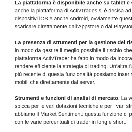
La piattaforma è disponibile anche su tablet 
anche la piattaforma di ActivTrades si è decisa ad o
dispositivi iOS e anche Android, ovviamente quest
scaricare direttamente dall’Appstore o dal Playsto
La presenza di strumenti per la gestione del ri
in modo da gestire il meglio possibile il rischio c
piattaforma ActivTrader ha fatto in modo da incoragg
rendere efficiente la strategia di trading. Un’altra
più recente di questa funzionalità possiamo inserire 
mobili che direttamente dal server.
Strumenti e funzioni di analisi di mercato
. La v
spicca per le vari dotazioni tecniche e per i vari st
abbiamo il Market Sentiment: questa funzione ci p
con le varie percentuali di trader in long e short.