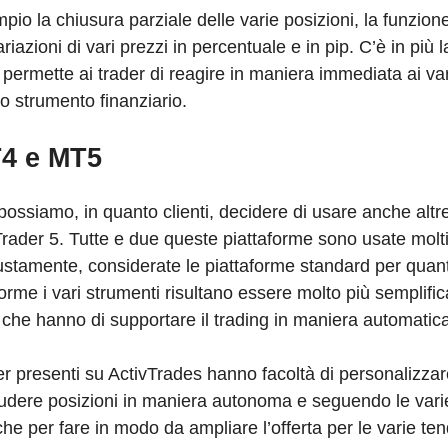
pio la chiusura parziale delle varie posizioni, la funzion
ariazioni di vari prezzi in percentuale e in pip. C’è in più
ermette ai trader di reagire in maniera immediata ai var
o strumento finanziario.
T4 e MT5
ossiamo, in quanto clienti, decidere di usare anche altr
Trader 5. Tutte e due queste piattaforme sono usate molt
iustamente, considerate le piattaforme standard per quan
orme i vari strumenti risultano essere molto più semplific
che hanno di supportare il trading in maniera automatica
ader presenti su ActivTrades hanno facoltà di personalizzar
 chiudere posizioni in maniera autonoma e seguendo le vari
che per fare in modo da ampliare l’offerta per le varie te