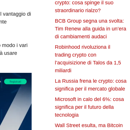
crypto: cosa spinge il suo
straordinario rialzo?
l vantaggio di
BCB Group segna una svolta:
nte
Tim Renew alla guida in un’era
di cambiamenti audaci
o modo i vari
Robinhood rivoluziona il
à usare
trading crypto con
l’acquisizione di Talos da 1,5
miliardi
La Russia frena le crypto: cosa
significa per il mercato globale
Microsoft in calo del 6%: cosa
significa per il futuro della
tecnologia
Wall Street esulta, ma Bitcoin