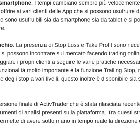
e smartphone
. I tempi cambiano sempre più velocemente,
ffrire ai vari clienti delle App che si possono usufruire d
e sono usufruibili sia da smartphone sia da tablet e si 
re.
schio
. La presenza di Stop Loss e Take Profit sono nece
he si possono incontrare sul mercato facendo trading onlin
iare i propri clienti a seguire le varie pratiche necessari
 funzionalità molto importante è la funzione Trailing Stop, 
degli stop a vari livelli, questo inoltre è disponibile sia s
ersione finale di ActivTrader che è stata rilasciata recen
rumenti di analisi presenti sulla piattaforma. Tra questi s
ermette di avere sotto mano in tempo reale la direzione