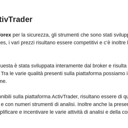
tivTrader
forex
per la sicurezza, gli strumenti che sono stati svilup
s, i vari prezzi risultano essere competitivi e c’è inoltre 
uesta è stata sviluppata interamente dal broker e risulta 
. Tra le varie qualità presenti sulla piattaforma possiamo 
rme.
onibili sulla piattaforma ActivTrader, risultano essere di q
 e con numeri strumenti di analisi. Inoltre anche la prese
ificare e incentivare le varie attività di analisi e della