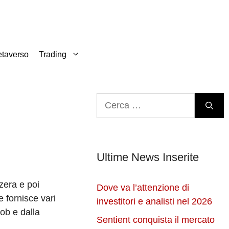
taverso
Trading
Ricerca
per:
Ultime News Inserite
zzera e poi
Dove va l’attenzione di
e fornisce vari
investitori e analisti nel 2026
ob e dalla
Sentient conquista il mercato