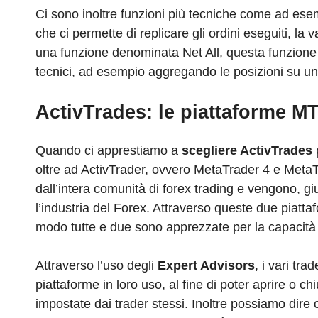
Ci sono inoltre funzioni più tecniche come ad esem
che ci permette di replicare gli ordini eseguiti, la v
una funzione denominata Net All, questa funzione p
tecnici, ad esempio aggregando le posizioni su un
ActivTrades: le piattaforme M
Quando ci apprestiamo a
scegliere ActivTrades
p
oltre ad ActivTrader, ovvero MetaTrader 4 e Meta
dall’intera comunità di forex trading e vengono, g
l’industria del Forex. Attraverso queste due piattaf
modo tutte e due sono apprezzate per la capacità 
Attraverso l’uso degli
Expert Advisors
, i vari tr
piattaforme in loro uso, al fine di poter aprire o
impostate dai trader stessi. Inoltre possiamo dire 