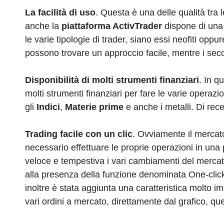
La facilità di uso
. Questa è una delle qualità tra l
anche la
piattaforma ActivTrader
dispone di una f
le varie tipologie di trader, siano essi neofiti oppu
possono trovare un approccio facile, mentre i se
Disponibilità di molti strumenti finanziari
. In q
molti strumenti finanziari per fare le varie operazi
gli
Indici
,
Materie prime
e anche i metalli. Di rec
Trading facile con un clic
. Ovviamente il mercato
necessario effettuare le proprie operazioni in una
veloce e tempestiva i vari cambiamenti del mercato 
alla presenza della funzione denominata One-click 
inoltre è stata aggiunta una caratteristica molto i
vari ordini a mercato, direttamente dal grafico, que