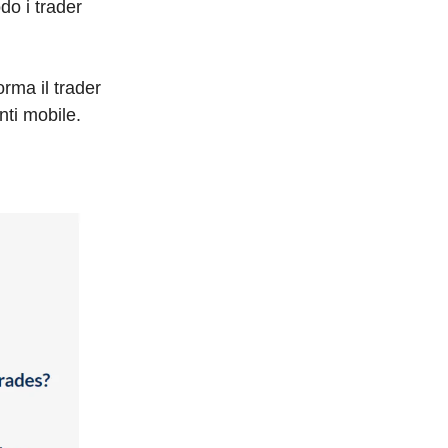
do i trader
orma il trader
nti mobile.