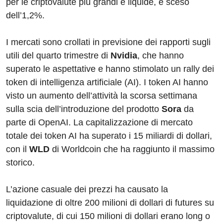
per le criptovalute più grandi e liquide, è sceso
dell’1,2%.
I mercati sono crollati in previsione dei rapporti sugli
utili del quarto trimestre di
Nvidia
, che hanno
superato le aspettative e hanno stimolato un rally dei
token di intelligenza artificiale (AI). I token AI hanno
visto un aumento dell’attività la scorsa settimana
sulla scia dell’introduzione del prodotto
Sora
da
parte di OpenAI. La capitalizzazione di mercato
totale dei token AI ha superato i 15 miliardi di dollari,
con il
WLD
di Worldcoin che ha raggiunto il massimo
storico.
L’azione casuale dei prezzi ha causato la
liquidazione di oltre 200 milioni di dollari di futures su
criptovalute, di cui 150 milioni di dollari erano long o