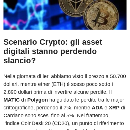
Scenario Crypto: gli asset
digitali stanno perdendo
slancio?
Nella giornata di ieri abbiamo visto il prezzo a 50.700
dollari, mentre ether (ETH) è sceso poco sotto i
2.890 dollari prima di invertire alcune perdite. Il
MATIC di Polygon
ha guidato le perdite tra le major
crittografiche, perdendo il 7%, mentre
ADA
e
XRP
di
Cardano sono scesi fino al 5%. Nel frattempo,
l’indice CoinDesk 20 (CD20), un punto di riferimento