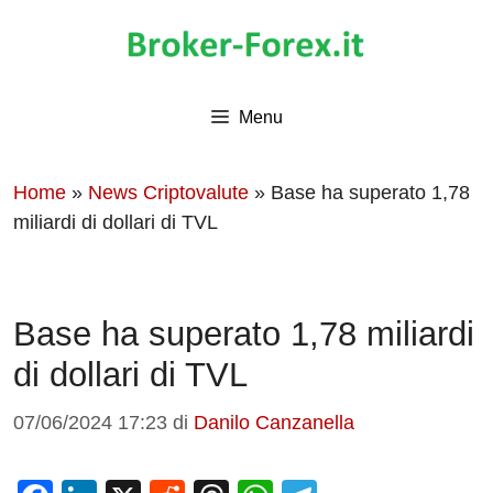
Vai
al
contenuto
Menu
Home
»
News Criptovalute
»
Base ha superato 1,78
miliardi di dollari di TVL
Base ha superato 1,78 miliardi
di dollari di TVL
07/06/2024 17:23
di
Danilo Canzanella