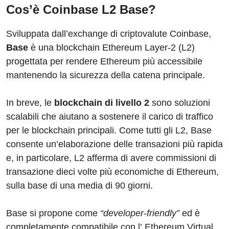
Cos’è Coinbase L2 Base?
Sviluppata dall’exchange di criptovalute Coinbase,
Base
è una blockchain Ethereum Layer-2 (L2)
progettata per rendere Ethereum più accessibile
mantenendo la sicurezza della catena principale.
In breve, le
blockchain di livello 2
sono soluzioni
scalabili che aiutano a sostenere il carico di traffico
per le blockchain principali. Come tutti gli L2, Base
consente un’elaborazione delle transazioni più rapida
e, in particolare, L2 afferma di avere commissioni di
transazione dieci volte più economiche di Ethereum,
sulla base di una media di 90 giorni.
Base si propone come
“developer-friendly”
ed è
completamente compatibile con l’ Ethereum Virtual